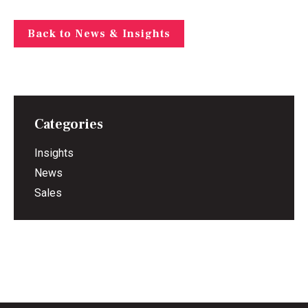
Back to News & Insights
Categories
Insights
News
Sales