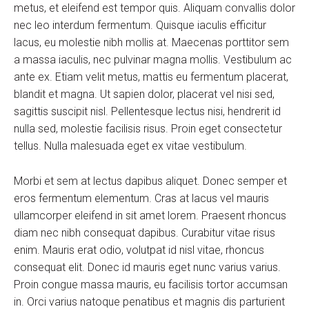
metus, et eleifend est tempor quis. Aliquam convallis dolor
nec leo interdum fermentum. Quisque iaculis efficitur
lacus, eu molestie nibh mollis at. Maecenas porttitor sem
a massa iaculis, nec pulvinar magna mollis. Vestibulum ac
ante ex. Etiam velit metus, mattis eu fermentum placerat,
blandit et magna. Ut sapien dolor, placerat vel nisi sed,
sagittis suscipit nisl. Pellentesque lectus nisi, hendrerit id
nulla sed, molestie facilisis risus. Proin eget consectetur
tellus. Nulla malesuada eget ex vitae vestibulum.
Morbi et sem at lectus dapibus aliquet. Donec semper et
eros fermentum elementum. Cras at lacus vel mauris
ullamcorper eleifend in sit amet lorem. Praesent rhoncus
diam nec nibh consequat dapibus. Curabitur vitae risus
enim. Mauris erat odio, volutpat id nisl vitae, rhoncus
consequat elit. Donec id mauris eget nunc varius varius.
Proin congue massa mauris, eu facilisis tortor accumsan
in. Orci varius natoque penatibus et magnis dis parturient