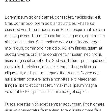
Lorem ipsum dolor sit amet, consectetur adipiscing elit.
Cras commodo lorem ac blandit ultricies. Phasellus
euismod vestibulum accumsan. Pellentesque mattis diam
et tristique vestibulum. Fusce luctus augue ex, eget rutrum
nisi aliquet luctus. Suspendisse dolor urna, laoreet eget
mollis quis, commodo non odio. Nullam finibus, quam at
auctor viverra, orci ante condimentum ipsum, nec mollis
risus magna sit amet odio. Sed vestibulum quis neque sed
convallis. Ut eleifend, mi eu eleifend finibus, velit eros
aliquet elit, et dignissim neque elit quis ante. Donec non
nulla a diam posuere lacinia non vitae elit. Maecenas
fringilla, libero et consectetur maximus, ipsum magna
volutpat tortor, quis ultricies mi urna eget sapien.
Fusce egestas nibh eget semper accumsan. Proin ornare,
risus et consectetur fermentum, lorem ligula ornare felis,