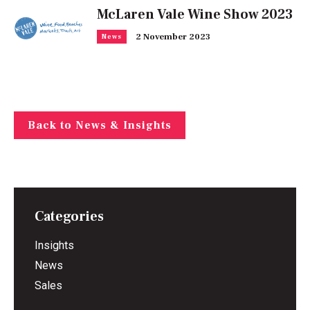
McLaren Vale Wine Show 2023
2 November 2023
News
Back to News & Insights
Categories
Insights
News
Sales