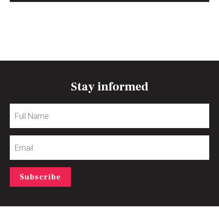
Stay informed
Full
Name
Email
Subscribe