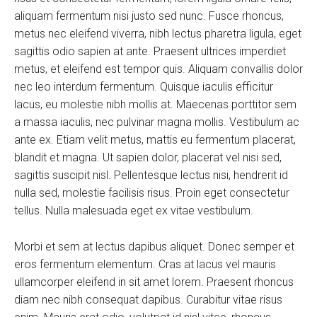
aliquam fermentum nisi justo sed nunc. Fusce rhoncus,
metus nec eleifend viverra, nibh lectus pharetra ligula, eget
sagittis odio sapien at ante. Praesent ultrices imperdiet
metus, et eleifend est tempor quis. Aliquam convallis dolor
nec leo interdum fermentum. Quisque iaculis efficitur
lacus, eu molestie nibh mollis at. Maecenas porttitor sem
a massa iaculis, nec pulvinar magna mollis. Vestibulum ac
ante ex. Etiam velit metus, mattis eu fermentum placerat,
blandit et magna. Ut sapien dolor, placerat vel nisi sed,
sagittis suscipit nisl. Pellentesque lectus nisi, hendrerit id
nulla sed, molestie facilisis risus. Proin eget consectetur
tellus. Nulla malesuada eget ex vitae vestibulum.
Morbi et sem at lectus dapibus aliquet. Donec semper et
eros fermentum elementum. Cras at lacus vel mauris
ullamcorper eleifend in sit amet lorem. Praesent rhoncus
diam nec nibh consequat dapibus. Curabitur vitae risus