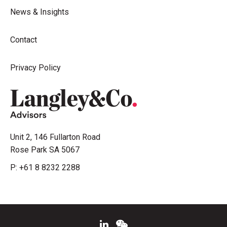
News & Insights
Contact
Privacy Policy
Unit 2, 146 Fullarton Road
Rose Park SA 5067
P:
+61 8 8232 2288