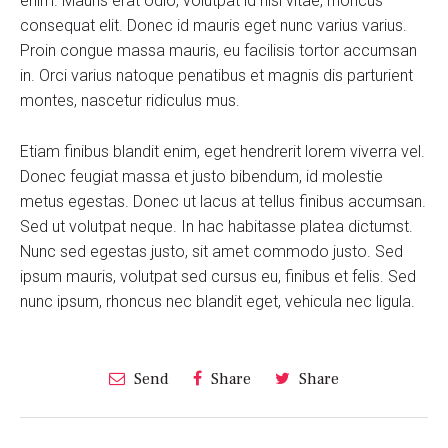
enim. Mauris erat odio, volutpat id nisl vitae, rhoncus
consequat elit. Donec id mauris eget nunc varius varius.
Proin congue massa mauris, eu facilisis tortor accumsan
in. Orci varius natoque penatibus et magnis dis parturient
montes, nascetur ridiculus mus.
Etiam finibus blandit enim, eget hendrerit lorem viverra vel.
Donec feugiat massa et justo bibendum, id molestie
metus egestas. Donec ut lacus at tellus finibus accumsan.
Sed ut volutpat neque. In hac habitasse platea dictumst.
Nunc sed egestas justo, sit amet commodo justo. Sed
ipsum mauris, volutpat sed cursus eu, finibus et felis. Sed
nunc ipsum, rhoncus nec blandit eget, vehicula nec ligula.
Send
Share
Share