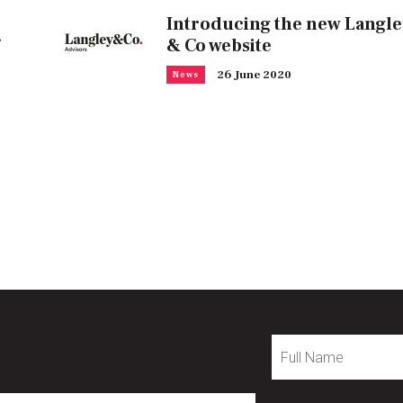
Introducing the new Langle
& Co website
26 June 2020
News
Full
Name
mail