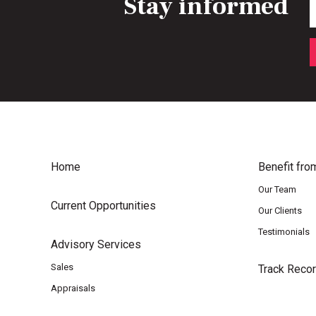
Stay informed
Home
Benefit fro
Our Team
Current Opportunities
Our Clients
Testimonials
Advisory Services
Sales
Track Reco
Appraisals