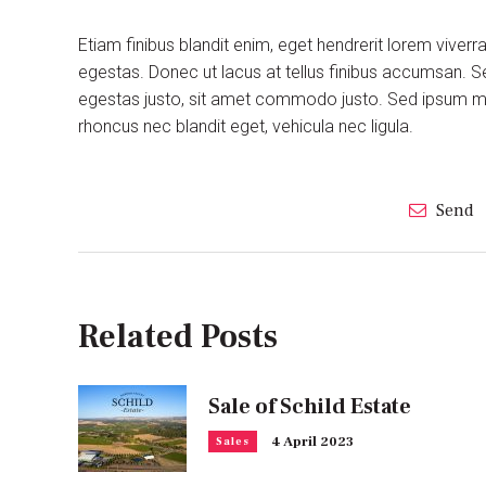
Etiam finibus blandit enim, eget hendrerit lorem viver
egestas. Donec ut lacus at tellus finibus accumsan. S
egestas justo, sit amet commodo justo. Sed ipsum maur
rhoncus nec blandit eget, vehicula nec ligula.
Send
Related Posts
Sale of Schild Estate
4 April 2023
Sales