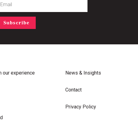
Subscribe
m our experience
News & Insights
Contact
Privacy Policy
rd