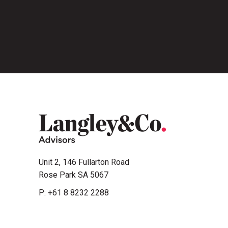
Unit 2, 146 Fullarton Road
Rose Park SA 5067
P:
+61 8 8232 2288