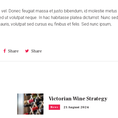
ra vel. Donec feugiat massa et justo bibendum, id molestie metus
ed ut volutpat neque. In hac habitasse platea dictumst. Nunc se
is, volutpat sed cursus eu, finibus et felis. Sed nunc ipsum,
Share
Share
Victorian Wine Strategy
21 August 2024
News