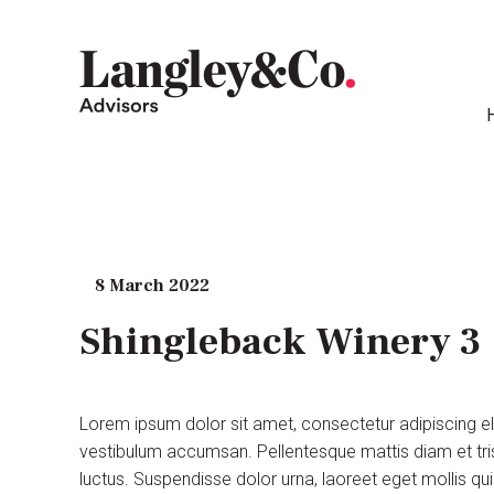
8 March 2022
Shingleback Winery 3
Lorem ipsum dolor sit amet, consectetur adipiscing e
vestibulum accumsan. Pellentesque mattis diam et tris
luctus. Suspendisse dolor urna, laoreet eget mollis q