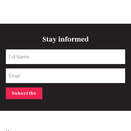
Stay informed
Full
Name
Email
Subscribe