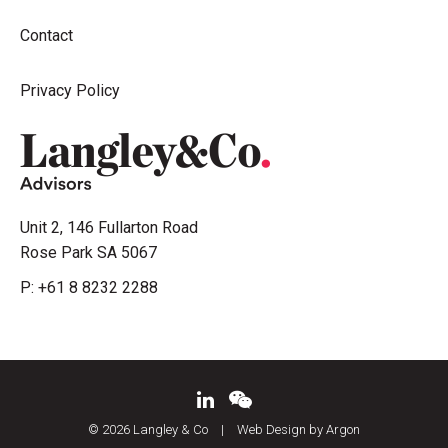
Contact
Privacy Policy
Unit 2, 146 Fullarton Road
Rose Park SA 5067
P:
+61 8 8232 2288
© 2026 Langley & Co
|
Web Design by Argon