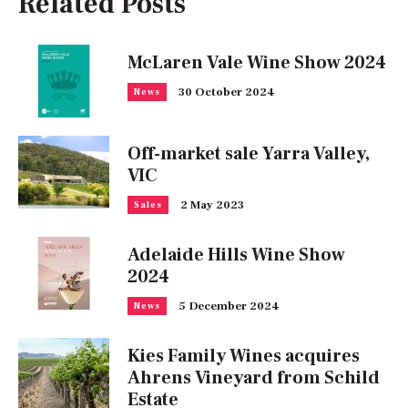
Related Posts
McLaren Vale Wine Show 2024
30 October 2024
News
Off-market sale Yarra Valley,
VIC
2 May 2023
Sales
Adelaide Hills Wine Show
2024
5 December 2024
News
Kies Family Wines acquires
Ahrens Vineyard from Schild
Estate