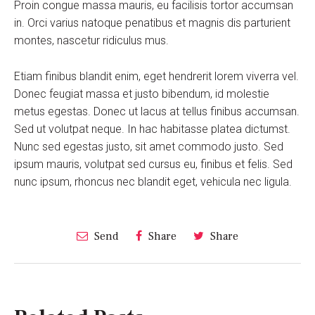
Proin congue massa mauris, eu facilisis tortor accumsan
in. Orci varius natoque penatibus et magnis dis parturient
montes, nascetur ridiculus mus.
Etiam finibus blandit enim, eget hendrerit lorem viverra vel.
Donec feugiat massa et justo bibendum, id molestie
metus egestas. Donec ut lacus at tellus finibus accumsan.
Sed ut volutpat neque. In hac habitasse platea dictumst.
Nunc sed egestas justo, sit amet commodo justo. Sed
ipsum mauris, volutpat sed cursus eu, finibus et felis. Sed
nunc ipsum, rhoncus nec blandit eget, vehicula nec ligula.
Send
Share
Share