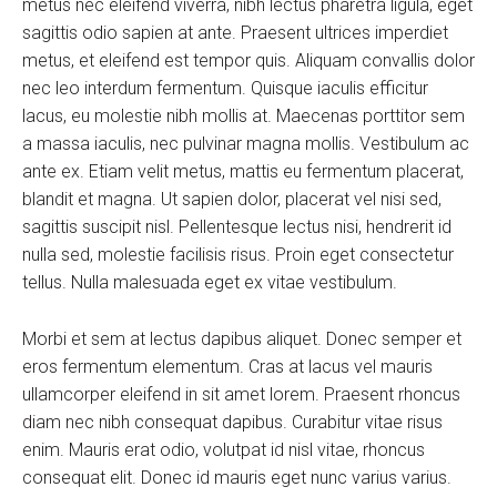
metus nec eleifend viverra, nibh lectus pharetra ligula, eget
sagittis odio sapien at ante. Praesent ultrices imperdiet
metus, et eleifend est tempor quis. Aliquam convallis dolor
nec leo interdum fermentum. Quisque iaculis efficitur
lacus, eu molestie nibh mollis at. Maecenas porttitor sem
a massa iaculis, nec pulvinar magna mollis. Vestibulum ac
ante ex. Etiam velit metus, mattis eu fermentum placerat,
blandit et magna. Ut sapien dolor, placerat vel nisi sed,
sagittis suscipit nisl. Pellentesque lectus nisi, hendrerit id
nulla sed, molestie facilisis risus. Proin eget consectetur
tellus. Nulla malesuada eget ex vitae vestibulum.
Morbi et sem at lectus dapibus aliquet. Donec semper et
eros fermentum elementum. Cras at lacus vel mauris
ullamcorper eleifend in sit amet lorem. Praesent rhoncus
diam nec nibh consequat dapibus. Curabitur vitae risus
enim. Mauris erat odio, volutpat id nisl vitae, rhoncus
consequat elit. Donec id mauris eget nunc varius varius.