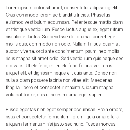
Lorem ipsum dolor sit amet, consectetur adipiscing elit.
Cras commodo lorem ac blandit ultricies. Phasellus
euismod vestibulum accumsan. Pellentesque mattis diam
et tristique vestibulum. Fusce luctus augue ex, eget rutrum
nisi aliquet luctus. Suspendisse dolor urna, laoreet eget
mollis quis, commodo non odio. Nullam finibus, quam at
auctor viverra, orci ante condimentum ipsum, nec mollis
risus magna sit amet odio. Sed vestibulum quis neque sed
convallis. Ut eleifend, mi eu eleifend finibus, velit eros
aliquet elit, et dignissim neque elit quis ante. Donec non
nulla a diam posuere lacinia non vitae elit. Maecenas
fringilla, libero et consectetur maximus, ipsum magna
volutpat tortor, quis ultricies mi urna eget sapien.
Fusce egestas nibh eget semper accumsan. Proin ornare,
risus et consectetur fermentum, lorem ligula ornare felis,
aliquam fermentum nisi justo sed nunc. Fusce rhoncus,