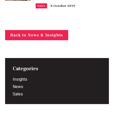
8 October 2019
Sales
Back to News & Insights
Categories
Insights
News
Sales