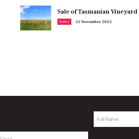
Sale of Tasmanian Vineyard
22 November 2022
Sales
Full
Name
mail