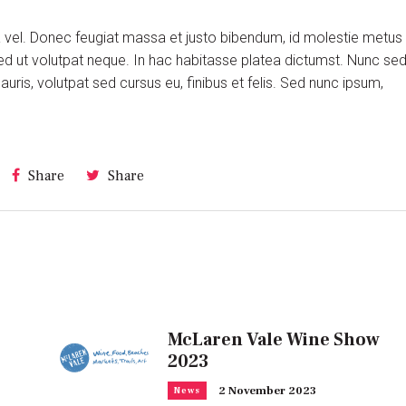
ra vel. Donec feugiat massa et justo bibendum, id molestie metus
ed ut volutpat neque. In hac habitasse platea dictumst. Nunc se
is, volutpat sed cursus eu, finibus et felis. Sed nunc ipsum,
Share
Share
McLaren Vale Wine Show
2023
2 November 2023
News