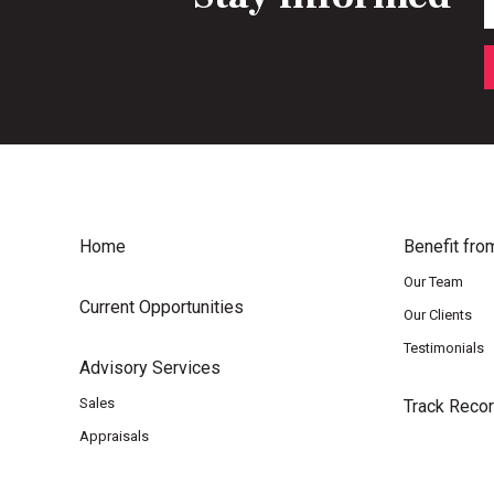
Home
Benefit fro
Our Team
Current Opportunities
Our Clients
Testimonials
Advisory Services
Sales
Track Reco
Appraisals