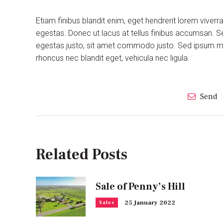
Etiam finibus blandit enim, eget hendrerit lorem viver
egestas. Donec ut lacus at tellus finibus accumsan. S
egestas justo, sit amet commodo justo. Sed ipsum maur
rhoncus nec blandit eget, vehicula nec ligula.
Send
Related Posts
Sale of Penny’s Hill
25 January 2022
Sales