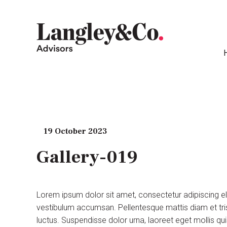
19 October 2023
Gallery-019
Lorem ipsum dolor sit amet, consectetur adipiscing e
vestibulum accumsan. Pellentesque mattis diam et tris
luctus. Suspendisse dolor urna, laoreet eget mollis q