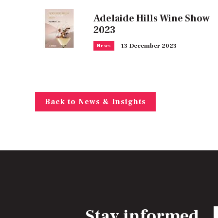
Adelaide Hills Wine Show
2023
13 December 2023
News
Back to News & Insights
Stay informed
E