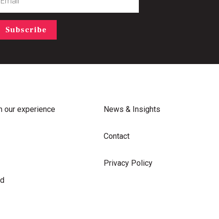
Subscribe
m our experience
News & Insights
Contact
Privacy Policy
rd