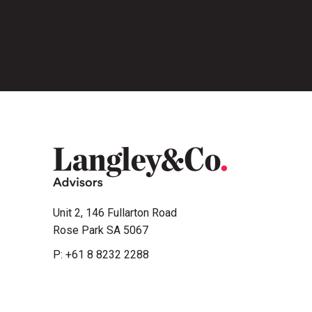
Unit 2, 146 Fullarton Road
Rose Park SA 5067
P:
+61 8 8232 2288