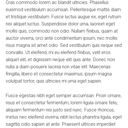
Cras commodo lorem ac blandit ultricies. Phasellus
euismod vestibulum accumsan. Pellentesque mattis diam
et tristique vestibulum. Fusce luctus augue ex, eget rutrum
nisi aliquet luctus. Suspendisse dolor urna, laoreet eget
mollis quis, commodo non odio. Nullam finibus, quam at
auctor viverra, orci ante condimentum ipsum, nec mollis
risus magna sit amet odio. Sed vestibulum quis neque sed
convallis. Ut eleifend, mi eu eleifend finibus, velit eros
aliquet elit, et dignissim neque elit quis ante. Donec non
nulla a diam posuere lacinia non vitae elit. Maecenas
fringilla, libero et consectetur maximus, ipsum magna
volutpat tortor, quis ultricies mi urna eget sapien.
Fusce egestas nibh eget semper accumsan. Proin ornare,
risus et consectetur fermentum, lorem ligula ornare felis,
aliquam fermentum nisi justo sed nunc. Fusce rhoncus,
metus nec eleifend viverra, nibh lectus pharetra ligula, eget
sagittis odio sapien at ante. Praesent ultrices imperdiet