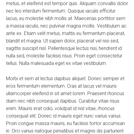
metus, et eleifend est tempor quis. Aliquam convallis dolor
nec leo interdum fermentum. Quisque iaculis efficitur
lacus, eu molestie nibh mollis at. Maecenas porttitor sem
a massa iaculis, nec pulvinar magna mollis. Vestibulum ac
ante ex. Etiam velit metus, mattis eu fermentum placerat,
blandit et magna. Ut sapien dolor, placerat vel nisi sed,
sagittis suscipit nisl. Pellentesque lectus nisi, hendrerit id
nulla sed, molestie facilisis risus. Proin eget consectetur
tellus. Nulla malesuada eget ex vitae vestibulum.
Morbi et sem at lectus dapibus aliquet. Donec semper et
eros fermentum elementum. Cras at lacus vel mauris
ullamcorper eleifend in sit amet lorem. Praesent rhoncus
diam nec nibh consequat dapibus. Curabitur vitae risus
enim. Mauris erat odio, volutpat id nisl vitae, rhoncus
consequat elit. Donec id mauris eget nunc varius varius.
Proin congue massa mauris, eu facilisis tortor accumsan
in. Orci varius natoque penatibus et magnis dis parturient