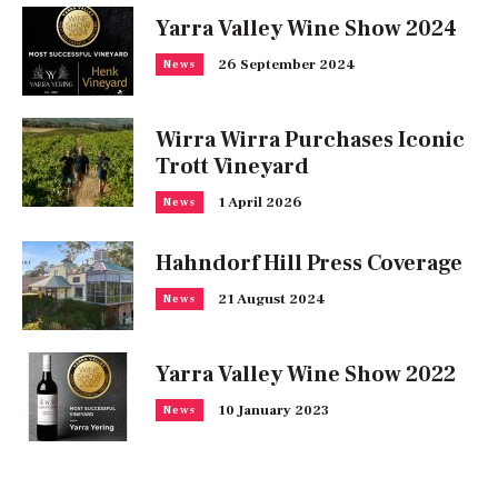
Yarra Valley Wine Show 2024
26 September 2024
News
Wirra Wirra Purchases Iconic
Trott Vineyard
1 April 2026
News
Hahndorf Hill Press Coverage
21 August 2024
News
Yarra Valley Wine Show 2022
10 January 2023
News