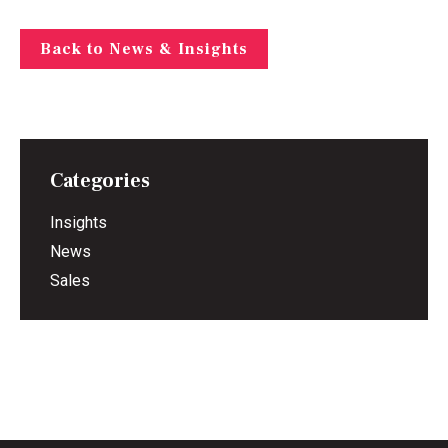
Back to News & Insights
Categories
Insights
News
Sales