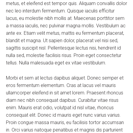
metus, et eleifend est tempor quis. Aliquam convallis dolor
nec leo interdum fermentum. Quisque iaculis efficitur
lacus, eu molestie nibh mollis at. Maecenas porttitor sem
a massa iaculis, nec pulvinar magna mollis. Vestibulum ac
ante ex. Etiam velit metus, mattis eu fermentum placerat,
blandit et magna. Ut sapien dolor, placerat vel nisi sed,
sagittis suscipit nisl. Pellentesque lectus nisi, hendrerit id
nulla sed, molestie facilisis risus. Proin eget consectetur
tellus. Nulla malesuada eget ex vitae vestibulum.
Morbi et sem at lectus dapibus aliquet. Donec semper et
eros fermentum elementum. Cras at lacus vel mauris
ullamcorper eleifend in sit amet lorem. Praesent rhoncus
diam nec nibh consequat dapibus. Curabitur vitae risus
enim. Mauris erat odio, volutpat id nisl vitae, rhoncus
consequat elit. Donec id mauris eget nunc varius varius.
Proin congue massa mauris, eu facilisis tortor accumsan
in. Orci varius natoque penatibus et magnis dis parturient