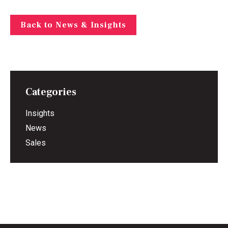
Back to News & Insights
Categories
Insights
News
Sales