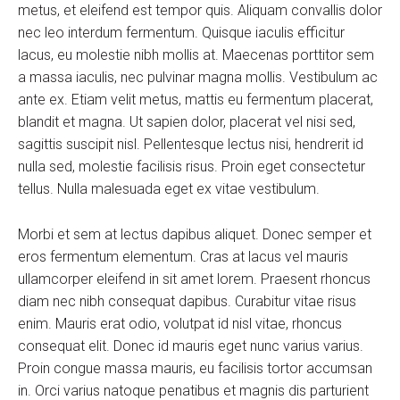
metus, et eleifend est tempor quis. Aliquam convallis dolor
nec leo interdum fermentum. Quisque iaculis efficitur
lacus, eu molestie nibh mollis at. Maecenas porttitor sem
a massa iaculis, nec pulvinar magna mollis. Vestibulum ac
ante ex. Etiam velit metus, mattis eu fermentum placerat,
blandit et magna. Ut sapien dolor, placerat vel nisi sed,
sagittis suscipit nisl. Pellentesque lectus nisi, hendrerit id
nulla sed, molestie facilisis risus. Proin eget consectetur
tellus. Nulla malesuada eget ex vitae vestibulum.
Morbi et sem at lectus dapibus aliquet. Donec semper et
eros fermentum elementum. Cras at lacus vel mauris
ullamcorper eleifend in sit amet lorem. Praesent rhoncus
diam nec nibh consequat dapibus. Curabitur vitae risus
enim. Mauris erat odio, volutpat id nisl vitae, rhoncus
consequat elit. Donec id mauris eget nunc varius varius.
Proin congue massa mauris, eu facilisis tortor accumsan
in. Orci varius natoque penatibus et magnis dis parturient