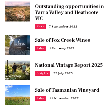
Outstanding opportunities in
Yarra Valley and Heathcote
VIC
7 September 2022
News
Sale of Fox Creek Wines
2 February 2021
Sales
National Vintage Report 2025
22 July 2025
Insights
Sale of Tasmanian Vineyard
22 November 2022
Sales