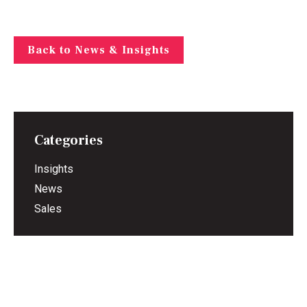
Back to News & Insights
Categories
Insights
News
Sales