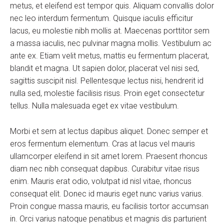
metus, et eleifend est tempor quis. Aliquam convallis dolor
nec leo interdum fermentum. Quisque iaculis efficitur
lacus, eu molestie nibh mollis at. Maecenas porttitor sem
a massa iaculis, nec pulvinar magna mollis. Vestibulum ac
ante ex. Etiam velit metus, mattis eu fermentum placerat,
blandit et magna. Ut sapien dolor, placerat vel nisi sed,
sagittis suscipit nisl. Pellentesque lectus nisi, hendrerit id
nulla sed, molestie facilisis risus. Proin eget consectetur
tellus. Nulla malesuada eget ex vitae vestibulum.
Morbi et sem at lectus dapibus aliquet. Donec semper et
eros fermentum elementum. Cras at lacus vel mauris
ullamcorper eleifend in sit amet lorem. Praesent rhoncus
diam nec nibh consequat dapibus. Curabitur vitae risus
enim. Mauris erat odio, volutpat id nisl vitae, rhoncus
consequat elit. Donec id mauris eget nunc varius varius.
Proin congue massa mauris, eu facilisis tortor accumsan
in. Orci varius natoque penatibus et magnis dis parturient