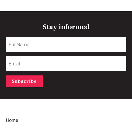
Stay informed
Full
Name
Email
Subscribe
Home