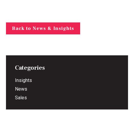
Back to News & Insights
Categories
Insights
News
Sales