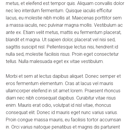
metus, et eleifend est tempor quis. Aliquam convallis dolor
nec leo interdum fermentum. Quisque iaculis efficitur
lacus, eu molestie nibh mollis at. Maecenas porttitor sem
a massa iaculis, nec pulvinar magna mollis. Vestibulum ac
ante ex. Etiam velit metus, mattis eu fermentum placerat,
blandit et magna. Ut sapien dolor, placerat vel nisi sed,
sagittis suscipit nisl. Pellentesque lectus nisi, hendrerit id
nulla sed, molestie facilisis risus. Proin eget consectetur
tellus. Nulla malesuada eget ex vitae vestibulum.
Morbi et sem at lectus dapibus aliquet. Donec semper et
eros fermentum elementum. Cras at lacus vel mauris
ullamcorper eleifend in sit amet lorem. Praesent rhoncus
diam nec nibh consequat dapibus. Curabitur vitae risus
enim. Mauris erat odio, volutpat id nisl vitae, rhoncus
consequat elit. Donec id mauris eget nunc varius varius.
Proin congue massa mauris, eu facilisis tortor accumsan
in. Orci varius natoque penatibus et magnis dis parturient