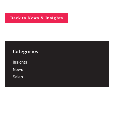
Back to News & Insights
Categories
Insights
News
Sales