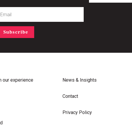
mail
Subscribe
m our experience
News & Insights
Contact
Privacy Policy
rd