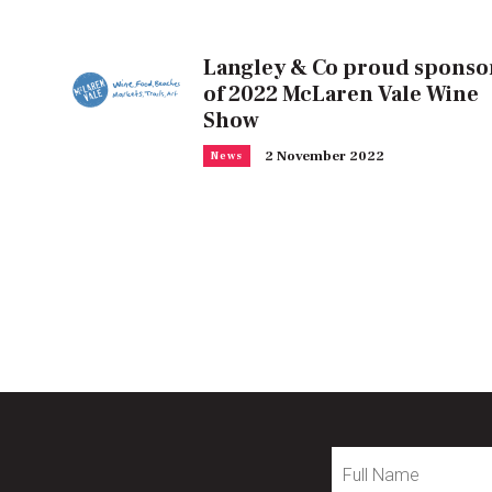
Langley & Co proud sponso
of 2022 McLaren Vale Wine
Show
2 November 2022
News
Full
Name