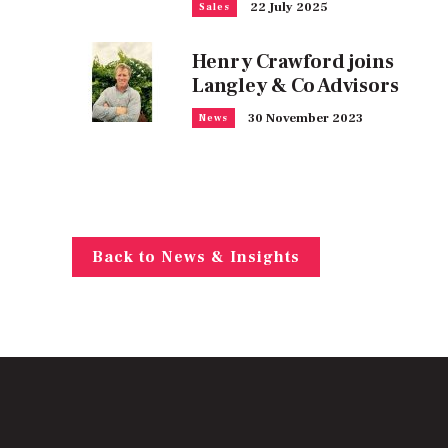
22 July 2025
Sales
Henry Crawford joins
Langley & Co Advisors
30 November 2023
News
Back to News & Insights