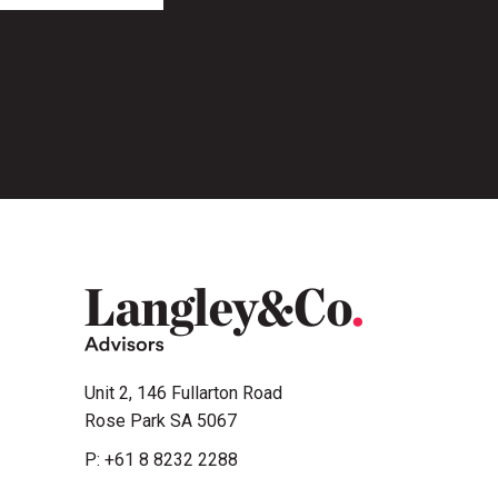
Unit 2, 146 Fullarton Road
Rose Park SA 5067
P:
+61 8 8232 2288