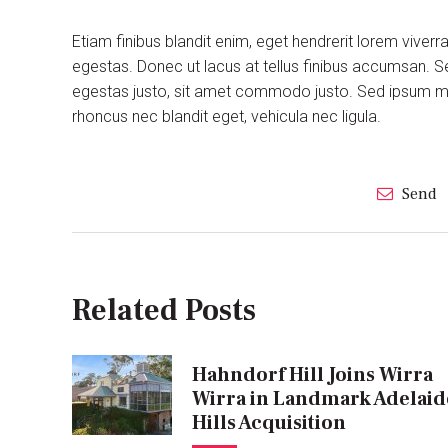
Etiam finibus blandit enim, eget hendrerit lorem viver
egestas. Donec ut lacus at tellus finibus accumsan. S
egestas justo, sit amet commodo justo. Sed ipsum maur
rhoncus nec blandit eget, vehicula nec ligula.
Send
Related Posts
Hahndorf Hill Joins Wirra
Wirra in Landmark Adelaid
Hills Acquisition