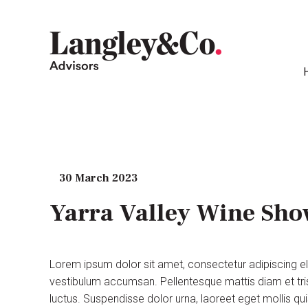
30 March 2023
Yarra Valley Wine Sho
Lorem ipsum dolor sit amet, consectetur adipiscing e
vestibulum accumsan. Pellentesque mattis diam et tris
luctus. Suspendisse dolor urna, laoreet eget mollis q