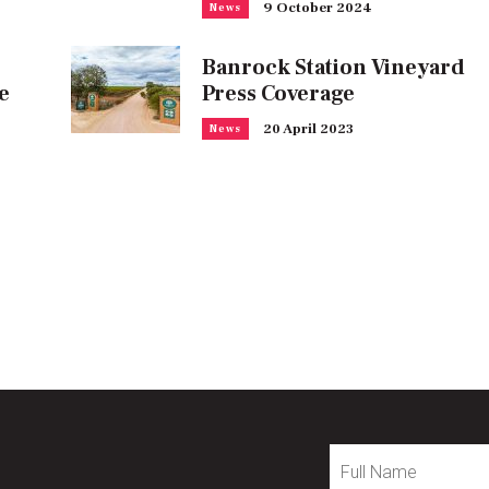
9 October 2024
News
Banrock Station Vineyard
e
Press Coverage
20 April 2023
News
Full
Name