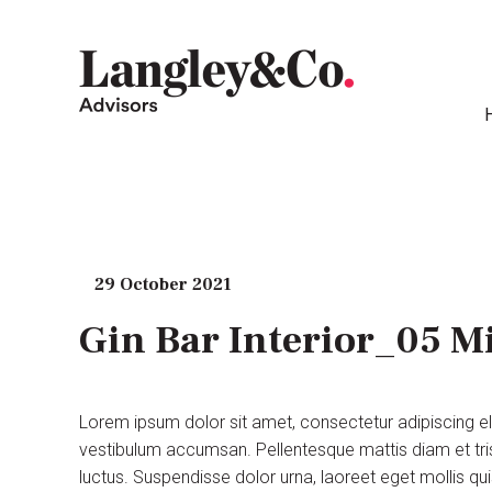
29 October 2021
Gin Bar Interior_05 M
Lorem ipsum dolor sit amet, consectetur adipiscing e
vestibulum accumsan. Pellentesque mattis diam et tris
luctus. Suspendisse dolor urna, laoreet eget mollis q