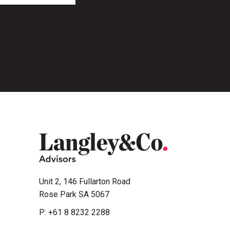
Unit 2, 146 Fullarton Road
Rose Park SA 5067
P:
+61 8 8232 2288