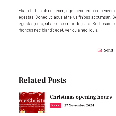
Etiam finibus blandit enim, eget hendrerit lorem viver
egestas. Donec ut lacus at tellus finibus accumsan. S
egestas justo, sit amet commodo justo. Sed ipsum maur
rhoncus nec blandit eget, vehicula nec ligula.
Send
Related Posts
Christmas opening hours
27 November 2024
News