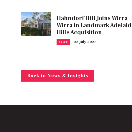
Hahndorf Hill Joins Wirra
Wirra in Landmark Adelaid
Hills Acquisition
22 July 2025
Sales
Back to News & Insights