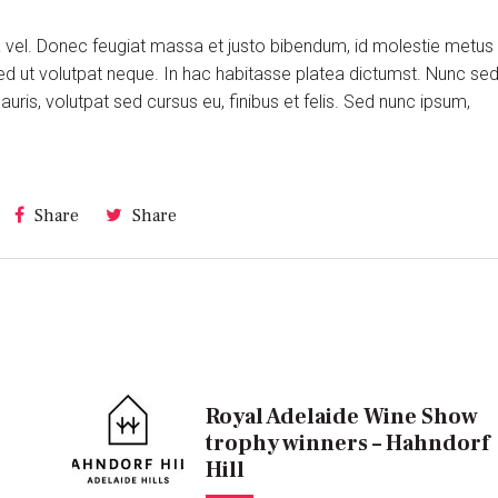
ra vel. Donec feugiat massa et justo bibendum, id molestie metus
ed ut volutpat neque. In hac habitasse platea dictumst. Nunc se
is, volutpat sed cursus eu, finibus et felis. Sed nunc ipsum,
Share
Share
Royal Adelaide Wine Show
trophy winners – Hahndorf
Hill