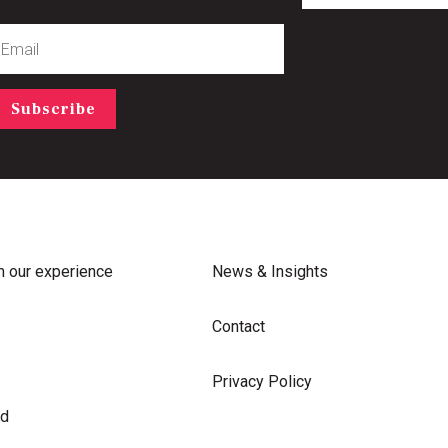
mail
Subscribe
m our experience
News & Insights
Contact
Privacy Policy
rd