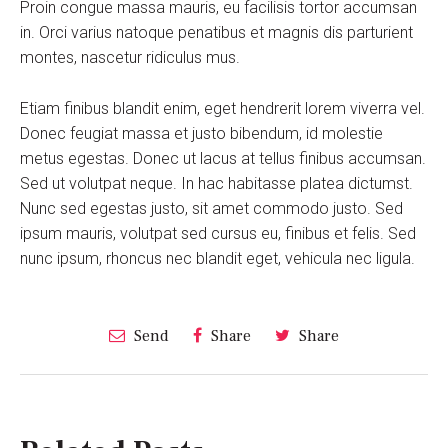
Proin congue massa mauris, eu facilisis tortor accumsan
in. Orci varius natoque penatibus et magnis dis parturient
montes, nascetur ridiculus mus.
Etiam finibus blandit enim, eget hendrerit lorem viverra vel.
Donec feugiat massa et justo bibendum, id molestie
metus egestas. Donec ut lacus at tellus finibus accumsan.
Sed ut volutpat neque. In hac habitasse platea dictumst.
Nunc sed egestas justo, sit amet commodo justo. Sed
ipsum mauris, volutpat sed cursus eu, finibus et felis. Sed
nunc ipsum, rhoncus nec blandit eget, vehicula nec ligula.
Send
Share
Share