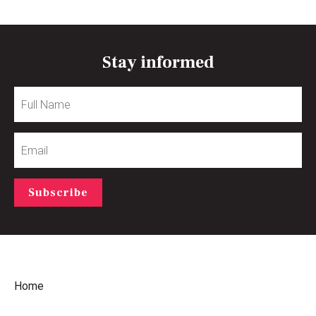
Stay informed
Full
Name
Email
Subscribe
Home