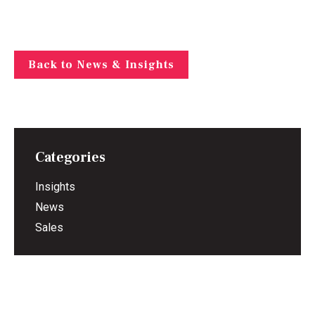
Back to News & Insights
Categories
Insights
News
Sales