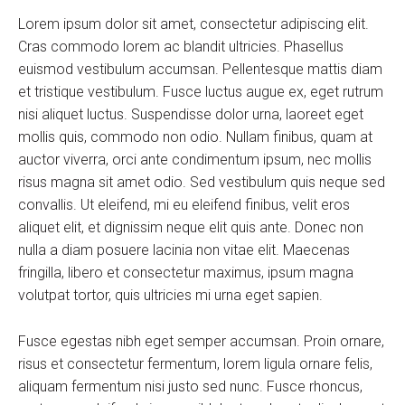
Lorem ipsum dolor sit amet, consectetur adipiscing elit.
Cras commodo lorem ac blandit ultricies. Phasellus
euismod vestibulum accumsan. Pellentesque mattis diam
et tristique vestibulum. Fusce luctus augue ex, eget rutrum
nisi aliquet luctus. Suspendisse dolor urna, laoreet eget
mollis quis, commodo non odio. Nullam finibus, quam at
auctor viverra, orci ante condimentum ipsum, nec mollis
risus magna sit amet odio. Sed vestibulum quis neque sed
convallis. Ut eleifend, mi eu eleifend finibus, velit eros
aliquet elit, et dignissim neque elit quis ante. Donec non
nulla a diam posuere lacinia non vitae elit. Maecenas
fringilla, libero et consectetur maximus, ipsum magna
volutpat tortor, quis ultricies mi urna eget sapien.
Fusce egestas nibh eget semper accumsan. Proin ornare,
risus et consectetur fermentum, lorem ligula ornare felis,
aliquam fermentum nisi justo sed nunc. Fusce rhoncus,