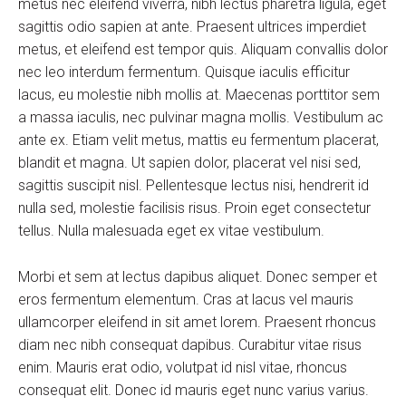
metus nec eleifend viverra, nibh lectus pharetra ligula, eget
sagittis odio sapien at ante. Praesent ultrices imperdiet
metus, et eleifend est tempor quis. Aliquam convallis dolor
nec leo interdum fermentum. Quisque iaculis efficitur
lacus, eu molestie nibh mollis at. Maecenas porttitor sem
a massa iaculis, nec pulvinar magna mollis. Vestibulum ac
ante ex. Etiam velit metus, mattis eu fermentum placerat,
blandit et magna. Ut sapien dolor, placerat vel nisi sed,
sagittis suscipit nisl. Pellentesque lectus nisi, hendrerit id
nulla sed, molestie facilisis risus. Proin eget consectetur
tellus. Nulla malesuada eget ex vitae vestibulum.
Morbi et sem at lectus dapibus aliquet. Donec semper et
eros fermentum elementum. Cras at lacus vel mauris
ullamcorper eleifend in sit amet lorem. Praesent rhoncus
diam nec nibh consequat dapibus. Curabitur vitae risus
enim. Mauris erat odio, volutpat id nisl vitae, rhoncus
consequat elit. Donec id mauris eget nunc varius varius.