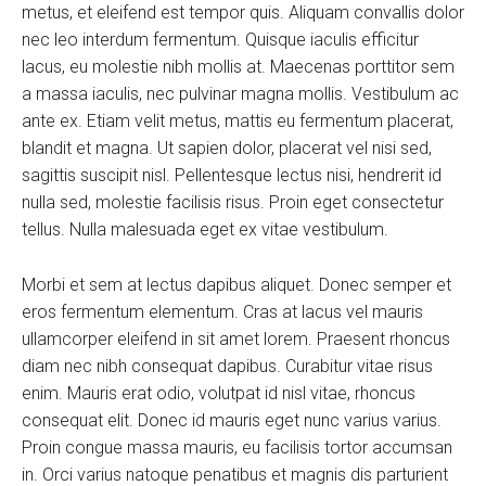
metus, et eleifend est tempor quis. Aliquam convallis dolor
nec leo interdum fermentum. Quisque iaculis efficitur
lacus, eu molestie nibh mollis at. Maecenas porttitor sem
a massa iaculis, nec pulvinar magna mollis. Vestibulum ac
ante ex. Etiam velit metus, mattis eu fermentum placerat,
blandit et magna. Ut sapien dolor, placerat vel nisi sed,
sagittis suscipit nisl. Pellentesque lectus nisi, hendrerit id
nulla sed, molestie facilisis risus. Proin eget consectetur
tellus. Nulla malesuada eget ex vitae vestibulum.
Morbi et sem at lectus dapibus aliquet. Donec semper et
eros fermentum elementum. Cras at lacus vel mauris
ullamcorper eleifend in sit amet lorem. Praesent rhoncus
diam nec nibh consequat dapibus. Curabitur vitae risus
enim. Mauris erat odio, volutpat id nisl vitae, rhoncus
consequat elit. Donec id mauris eget nunc varius varius.
Proin congue massa mauris, eu facilisis tortor accumsan
in. Orci varius natoque penatibus et magnis dis parturient