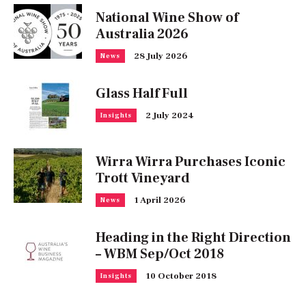
National Wine Show of
Australia 2026
28 July 2026
News
Glass Half Full
2 July 2024
Insights
Wirra Wirra Purchases Iconic
Trott Vineyard
1 April 2026
News
Heading in the Right Direction
– WBM Sep/Oct 2018
10 October 2018
Insights