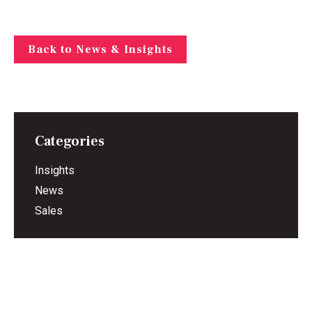
Back to News & Insights
Categories
Insights
News
Sales