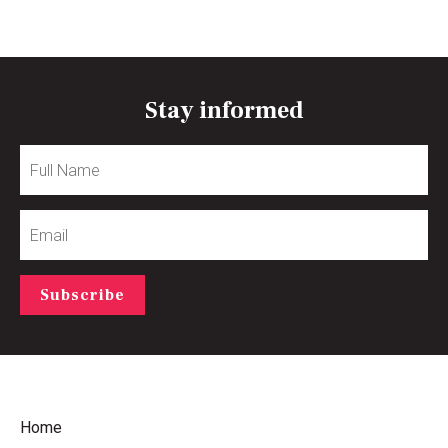
Stay informed
Full
Name
Email
Subscribe
Home