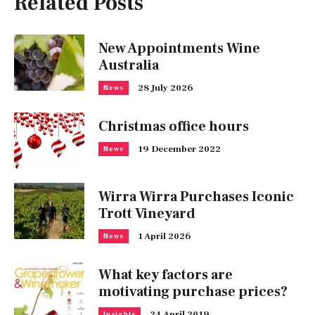
Related Posts
New Appointments Wine
Australia
28 July 2026
News
Christmas office hours
19 December 2022
News
Wirra Wirra Purchases Iconic
Trott Vineyard
1 April 2026
News
What key factors are
motivating purchase prices?
24 April 2019
Insights