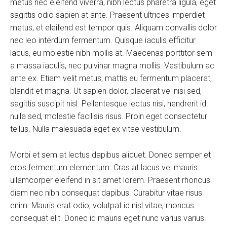
metus nec eleifend viverra, nibh lectus pharetra ligula, eget
sagittis odio sapien at ante. Praesent ultrices imperdiet
metus, et eleifend est tempor quis. Aliquam convallis dolor
nec leo interdum fermentum. Quisque iaculis efficitur
lacus, eu molestie nibh mollis at. Maecenas porttitor sem
a massa iaculis, nec pulvinar magna mollis. Vestibulum ac
ante ex. Etiam velit metus, mattis eu fermentum placerat,
blandit et magna. Ut sapien dolor, placerat vel nisi sed,
sagittis suscipit nisl. Pellentesque lectus nisi, hendrerit id
nulla sed, molestie facilisis risus. Proin eget consectetur
tellus. Nulla malesuada eget ex vitae vestibulum.
Morbi et sem at lectus dapibus aliquet. Donec semper et
eros fermentum elementum. Cras at lacus vel mauris
ullamcorper eleifend in sit amet lorem. Praesent rhoncus
diam nec nibh consequat dapibus. Curabitur vitae risus
enim. Mauris erat odio, volutpat id nisl vitae, rhoncus
consequat elit. Donec id mauris eget nunc varius varius.