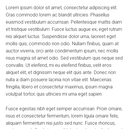
Lorem ipsum dolor sit amet, consectetur adipiscing elit.
Cras commodo lorem ac blandit ultricies. Phasellus
euismod vestibulum accumsan. Pellentesque mattis diam
et tristique vestibulum. Fusce luctus augue ex, eget rutrum
nisi aliquet luctus. Suspendisse dolor urna, laoreet eget
mollis quis, commodo non odio. Nullam finibus, quam at
auctor viverra, orci ante condimentum ipsum, nec mollis
risus magna sit amet odio. Sed vestibulum quis neque sed
convallis. Ut eleifend, mi eu eleifend finibus, velit eros
aliquet elit, et dignissim neque elit quis ante. Donec non
nulla a diam posuere lacinia non vitae elit. Maecenas
fringilla, libero et consectetur maximus, ipsum magna
volutpat tortor, quis ultricies mi urna eget sapien.
Fusce egestas nibh eget semper accumsan. Proin ornare,
risus et consectetur fermentum, lorem ligula ornare felis,
aliquam fermentum nisi justo sed nunc. Fusce rhoncus,