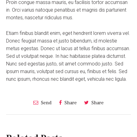
Proin congue massa mauris, eu facilisis tortor accumsan
in. Orci varius natoque penatibus et magnis dis parturient
montes, nascetur ridiculus mus.
Etiam finibus blandit enim, eget hendrerit lorem viverra vel.
Donec feugiat massa et justo bibendum, id molestie
metus egestas. Donec ut lacus at tellus finibus accumsan.
Sed ut volutpat neque. In hac habitasse platea dictumst.
Nunc sed egestas justo, sit amet commodo justo. Sed
ipsum mauris, volutpat sed cursus eu, finibus et felis. Sed
nunc ipsum, rhoncus nec blandit eget, vehicula nec ligula.
Send
Share
Share