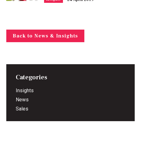
Back to News & Insights
Categories
Insights
News
Sales