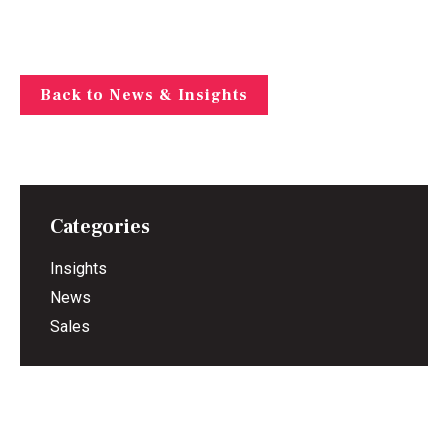
Back to News & Insights
Categories
Insights
News
Sales