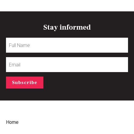
Stay informed
Full
Name
Email
Subscribe
Home