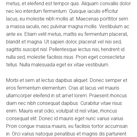
metus, et eleifend est tempor quis. Aliquam convallis dolor
nec leo interdum fermentum. Quisque iaculis efficitur
lacus, eu molestie nibh mollis at. Maecenas porttitor sem
a massa iaculis, nec pulvinar magna mollis. Vestibulum ac
ante ex. Etiam velit metus, mattis eu fermentum placerat,
blandit et magna. Ut sapien dolor, placerat vel nisi sed,
sagittis suscipit nisl. Pellentesque lectus nisi, hendrerit id
nulla sed, molestie facilisis risus. Proin eget consectetur
tellus. Nulla malesuada eget ex vitae vestibulum.
Morbi et sem at lectus dapibus aliquet. Donec semper et
eros fermentum elementum. Cras at lacus vel mauris
ullamcorper eleifend in sit amet lorem. Praesent rhoncus
diam nec nibh consequat dapibus. Curabitur vitae risus
enim. Mauris erat odio, volutpat id nisl vitae, rhoncus
consequat elit. Donec id mauris eget nunc varius varius.
Proin congue massa mauris, eu facilisis tortor accumsan
in. Orci varius natoque penatibus et magnis dis parturient