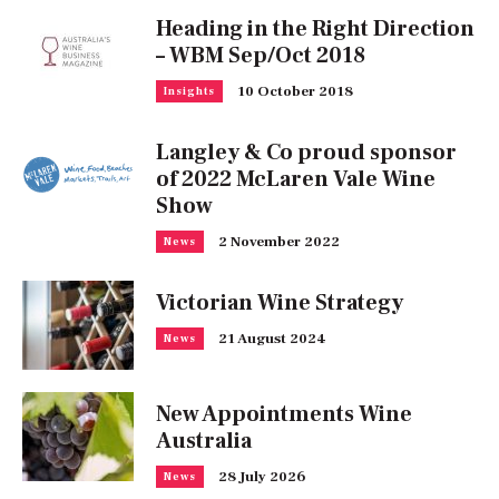
Heading in the Right Direction
– WBM Sep/Oct 2018
10 October 2018
Insights
Langley & Co proud sponsor
of 2022 McLaren Vale Wine
Show
2 November 2022
News
Victorian Wine Strategy
21 August 2024
News
New Appointments Wine
Australia
28 July 2026
News