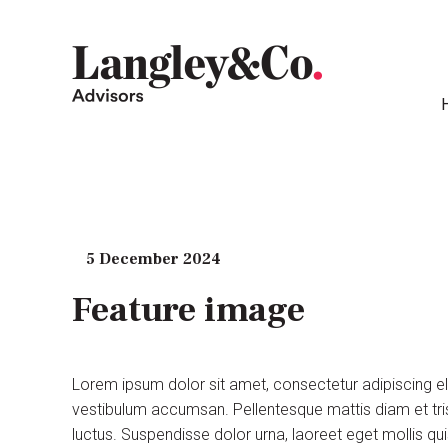
5 December 2024
Feature image
Lorem ipsum dolor sit amet, consectetur adipiscing e
vestibulum accumsan. Pellentesque mattis diam et tris
luctus. Suspendisse dolor urna, laoreet eget mollis q