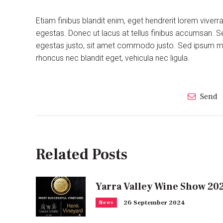
Etiam finibus blandit enim, eget hendrerit lorem viver
egestas. Donec ut lacus at tellus finibus accumsan. S
egestas justo, sit amet commodo justo. Sed ipsum maur
rhoncus nec blandit eget, vehicula nec ligula.
Send
Related Posts
Yarra Valley Wine Show 20
26 September 2024
News