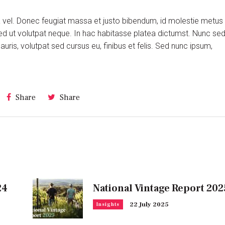
ra vel. Donec feugiat massa et justo bibendum, id molestie metus
ed ut volutpat neque. In hac habitasse platea dictumst. Nunc se
is, volutpat sed cursus eu, finibus et felis. Sed nunc ipsum,
Share
Share
24
National Vintage Report 202
22 July 2025
Insights