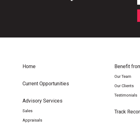
Home
Benefit fro
Our Team
Current Opportunities
Our Clients
Testimonials
Advisory Services
Sales
Track Reco
Appraisals