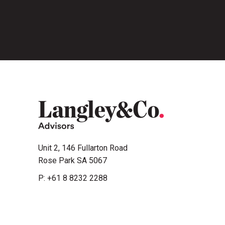
Unit 2, 146 Fullarton Road
Rose Park SA 5067
P:
+61 8 8232 2288