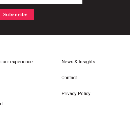
Subscribe
m our experience
News & Insights
Contact
Privacy Policy
rd