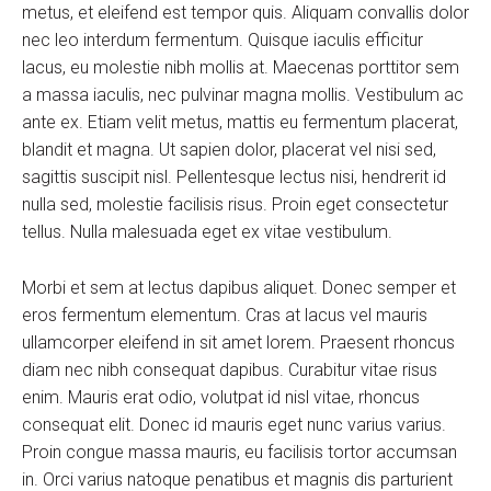
metus, et eleifend est tempor quis. Aliquam convallis dolor
nec leo interdum fermentum. Quisque iaculis efficitur
lacus, eu molestie nibh mollis at. Maecenas porttitor sem
a massa iaculis, nec pulvinar magna mollis. Vestibulum ac
ante ex. Etiam velit metus, mattis eu fermentum placerat,
blandit et magna. Ut sapien dolor, placerat vel nisi sed,
sagittis suscipit nisl. Pellentesque lectus nisi, hendrerit id
nulla sed, molestie facilisis risus. Proin eget consectetur
tellus. Nulla malesuada eget ex vitae vestibulum.
Morbi et sem at lectus dapibus aliquet. Donec semper et
eros fermentum elementum. Cras at lacus vel mauris
ullamcorper eleifend in sit amet lorem. Praesent rhoncus
diam nec nibh consequat dapibus. Curabitur vitae risus
enim. Mauris erat odio, volutpat id nisl vitae, rhoncus
consequat elit. Donec id mauris eget nunc varius varius.
Proin congue massa mauris, eu facilisis tortor accumsan
in. Orci varius natoque penatibus et magnis dis parturient