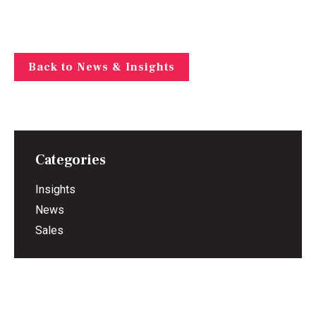
Back to News & Insights
Categories
Insights
News
Sales