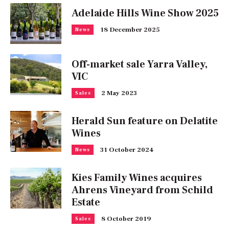
Adelaide Hills Wine Show 2025
18 December 2025
News
Off-market sale Yarra Valley,
VIC
2 May 2023
Sales
Herald Sun feature on Delatite
Wines
31 October 2024
News
Kies Family Wines acquires
Ahrens Vineyard from Schild
Estate
8 October 2019
Sales