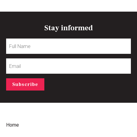
Stay informed
Full
Name
Email
Subscribe
Home