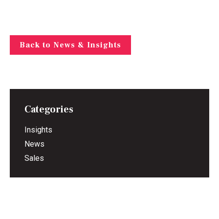
Back to News & Insights
Categories
Insights
News
Sales