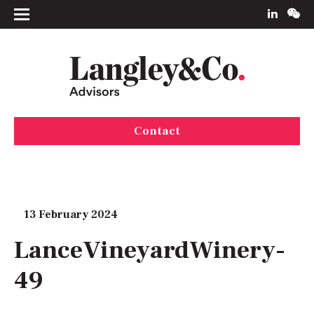
Contact
13 February 2024
LanceVineyardWinery-
49