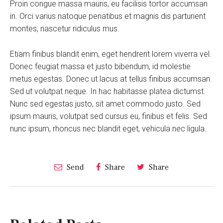
Proin congue massa mauris, eu facilisis tortor accumsan
in. Orci varius natoque penatibus et magnis dis parturient
montes, nascetur ridiculus mus.
Etiam finibus blandit enim, eget hendrerit lorem viverra vel.
Donec feugiat massa et justo bibendum, id molestie
metus egestas. Donec ut lacus at tellus finibus accumsan.
Sed ut volutpat neque. In hac habitasse platea dictumst.
Nunc sed egestas justo, sit amet commodo justo. Sed
ipsum mauris, volutpat sed cursus eu, finibus et felis. Sed
nunc ipsum, rhoncus nec blandit eget, vehicula nec ligula.
Send
Share
Share