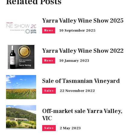
Related Posts
Yarra Valley Wine Show 2025
10 September 2025
News
Yarra Valley Wine Show 2022
10 January 2023
News
Sale of Tasmanian Vineyard
22 November 2022
Sales
Off-market sale Yarra Valley,
VIC
2 May 2023
Sales