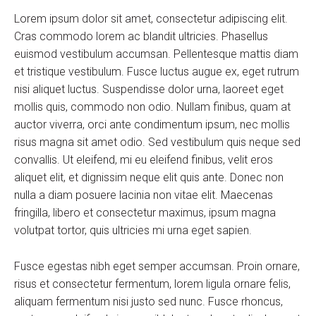
Lorem ipsum dolor sit amet, consectetur adipiscing elit.
Cras commodo lorem ac blandit ultricies. Phasellus
euismod vestibulum accumsan. Pellentesque mattis diam
et tristique vestibulum. Fusce luctus augue ex, eget rutrum
nisi aliquet luctus. Suspendisse dolor urna, laoreet eget
mollis quis, commodo non odio. Nullam finibus, quam at
auctor viverra, orci ante condimentum ipsum, nec mollis
risus magna sit amet odio. Sed vestibulum quis neque sed
convallis. Ut eleifend, mi eu eleifend finibus, velit eros
aliquet elit, et dignissim neque elit quis ante. Donec non
nulla a diam posuere lacinia non vitae elit. Maecenas
fringilla, libero et consectetur maximus, ipsum magna
volutpat tortor, quis ultricies mi urna eget sapien.
Fusce egestas nibh eget semper accumsan. Proin ornare,
risus et consectetur fermentum, lorem ligula ornare felis,
aliquam fermentum nisi justo sed nunc. Fusce rhoncus,