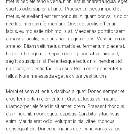
metus nec eleifend viverra, nibh lectus pharetra ligula, eget
sagittis odio sapien at ante. Praesent ultrices imperdiet
metus, et eleifend est tempor quis. Aliquam convallis dolor
nec leo interdum fermentum. Quisque iaculis efficitur
lacus, eu molestie nibh mollis at. Maecenas porttitor sem
a massa iaculis, nec pulvinar magna mollis. Vestibulum ac
ante ex. Etiam velit metus, mattis eu fermentum placerat,
blandit et magna. Ut sapien dolor, placerat vel nisi sed,
sagittis suscipit nisl. Pellentesque lectus nisi, hendrerit id
nulla sed, molestie facilisis risus. Proin eget consectetur
tellus. Nulla malesuada eget ex vitae vestibulum.
Morbi et sem at lectus dapibus aliquet. Donec semper et
eros fermentum elementum. Cras at lacus vel mauris
ullamcorper eleifend in sit amet lorem. Praesent rhoncus
diam nec nibh consequat dapibus. Curabitur vitae risus
enim. Mauris erat odio, volutpat id nisl vitae, rhoncus
consequat elit. Donec id mauris eget nunc varius varius.