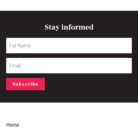
Stay informed
Full
Name
Email
Subscribe
Home