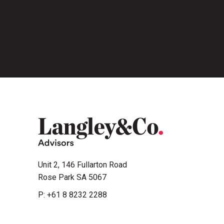
Unit 2, 146 Fullarton Road
Rose Park SA 5067
P:
+61 8 8232 2288