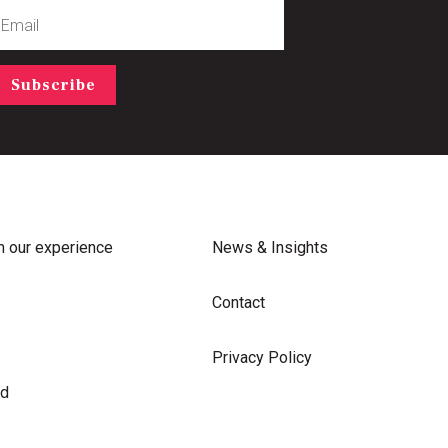
mail
Subscribe
m our experience
News & Insights
Contact
Privacy Policy
rd