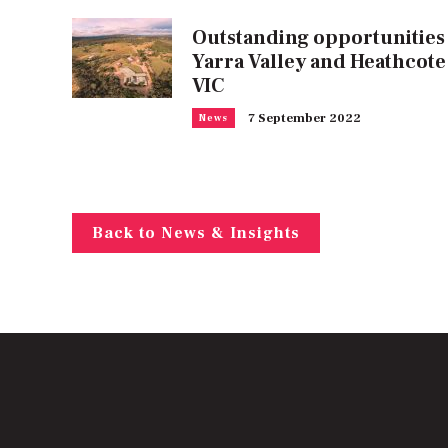
Outstanding opportunities
Yarra Valley and Heathcote
VIC
7 September 2022
News
Back to News & Insights