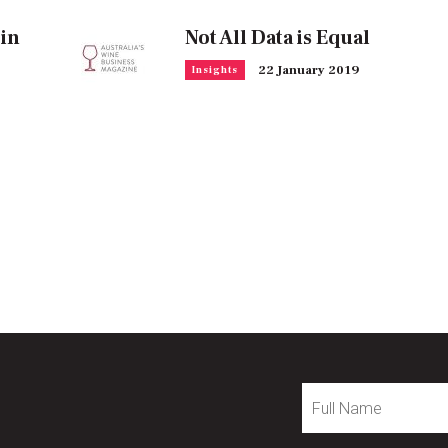
 in
Not All Data is Equal
22 January 2019
Insights
Full
Name