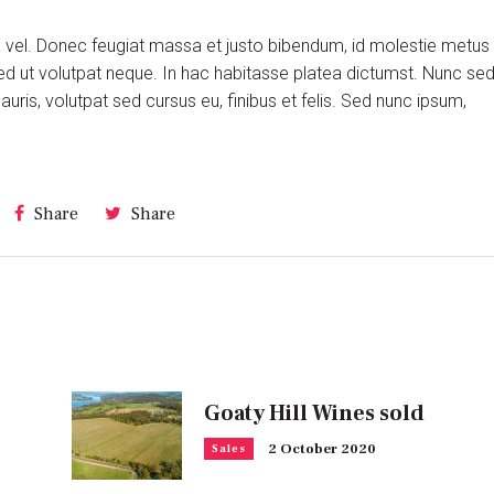
ra vel. Donec feugiat massa et justo bibendum, id molestie metus
ed ut volutpat neque. In hac habitasse platea dictumst. Nunc se
is, volutpat sed cursus eu, finibus et felis. Sed nunc ipsum,
Share
Share
Goaty Hill Wines sold
2 October 2020
Sales