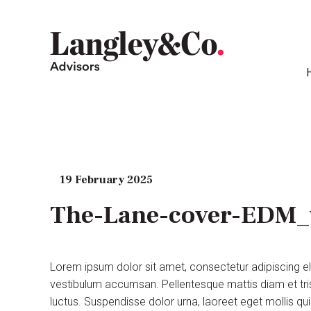
19 February 2025
The-Lane-cover-EDM_
Lorem ipsum dolor sit amet, consectetur adipiscing e
vestibulum accumsan. Pellentesque mattis diam et tris
luctus. Suspendisse dolor urna, laoreet eget mollis q