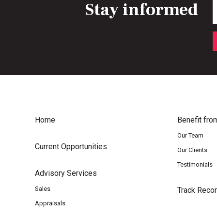
Stay informed
E
Home
Benefit fro
Our Team
Current Opportunities
Our Clients
Testimonials
Advisory Services
Sales
Track Reco
Appraisals