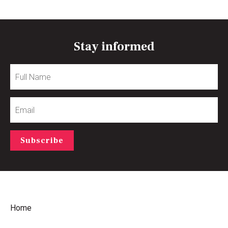
Stay informed
Full
Name
Email
Subscribe
Home