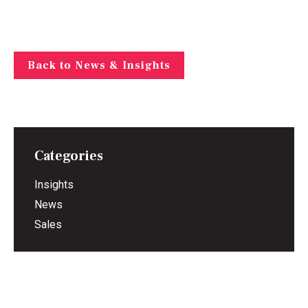
Back to News & Insights
Categories
Insights
News
Sales