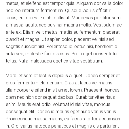
metus, et eleifend est tempor quis. Aliquam convallis dolor
nec leo interdum fermentum. Quisque iaculis efficitur
lacus, eu molestie nibh mollis at. Maecenas porttitor sem
a massa iaculis, nec pulvinar magna mollis. Vestibulum ac
ante ex. Etiam velit metus, mattis eu fermentum placerat,
blandit et magna. Ut sapien dolor, placerat vel nisi sed,
sagittis suscipit nisl. Pellentesque lectus nisi, hendrerit id
nulla sed, molestie facilisis risus. Proin eget consectetur
tellus. Nulla malesuada eget ex vitae vestibulum.
Morbi et sem at lectus dapibus aliquet. Donec semper et
eros fermentum elementum. Cras at lacus vel mauris
ullamcorper eleifend in sit amet lorem. Praesent rhoncus
diam nec nibh consequat dapibus. Curabitur vitae risus
enim. Mauris erat odio, volutpat id nisl vitae, rhoncus
consequat elit. Donec id mauris eget nunc varius varius.
Proin congue massa mauris, eu facilisis tortor accumsan
in. Orci varius natoque penatibus et magnis dis parturient