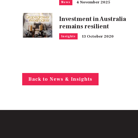
4 November 2025
News
Investment in Australia
remains resilient
13 October 2020
Insights
Back to News & Insights