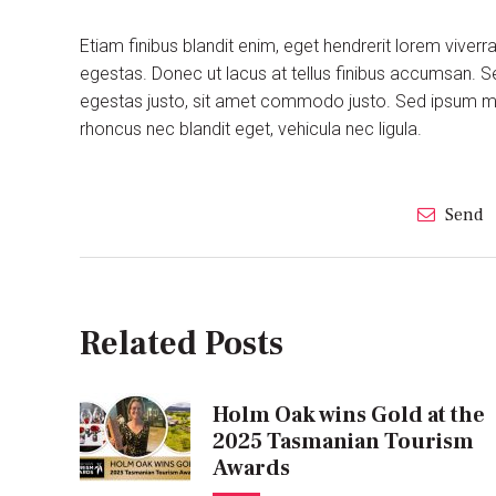
Etiam finibus blandit enim, eget hendrerit lorem viver
egestas. Donec ut lacus at tellus finibus accumsan. S
egestas justo, sit amet commodo justo. Sed ipsum maur
rhoncus nec blandit eget, vehicula nec ligula.
Send
Related Posts
Holm Oak wins Gold at the
2025 Tasmanian Tourism
Awards