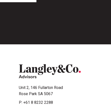
Unit 2, 146 Fullarton Road
Rose Park SA 5067
P:
+61 8 8232 2288