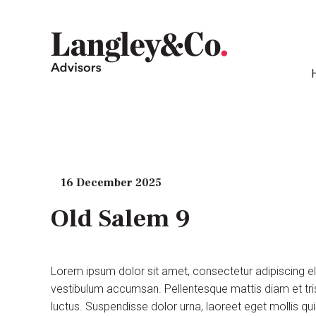
16 December 2025
Old Salem 9
Lorem ipsum dolor sit amet, consectetur adipiscing e
vestibulum accumsan. Pellentesque mattis diam et tris
luctus. Suspendisse dolor urna, laoreet eget mollis q