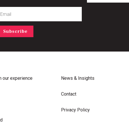
mail
Subscribe
m our experience
News & Insights
Contact
Privacy Policy
rd