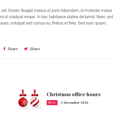
ra vel. Donec feugiat massa et justo bibendum, id molestie metus
ed ut volutpat neque. In hac habitasse platea dictumst. Nunc se
is, volutpat sed cursus eu, finibus et felis. Sed nunc ipsum,
Share
Share
Christmas office hours
5 December 2023
News