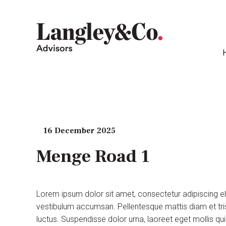
16 December 2025
Menge Road 1
Lorem ipsum dolor sit amet, consectetur adipiscing e
vestibulum accumsan. Pellentesque mattis diam et tris
luctus. Suspendisse dolor urna, laoreet eget mollis q