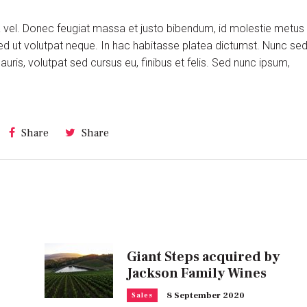
ra vel. Donec feugiat massa et justo bibendum, id molestie metus
ed ut volutpat neque. In hac habitasse platea dictumst. Nunc se
is, volutpat sed cursus eu, finibus et felis. Sed nunc ipsum,
Share
Share
Giant Steps acquired by
Jackson Family Wines
8 September 2020
Sales