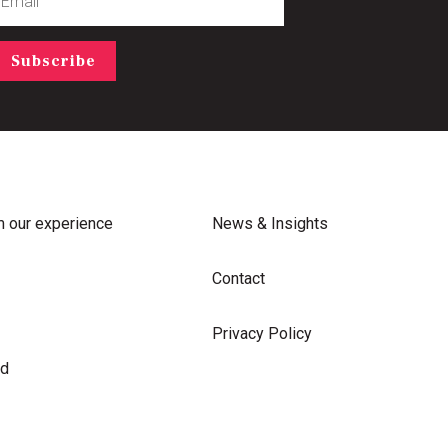
Subscribe
m our experience
News & Insights
Contact
Privacy Policy
rd