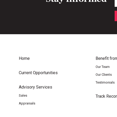
Home
Benefit fro
Our Team
Current Opportunities
Our Clients
Testimonials
Advisory Services
Sales
Track Reco
Appraisals