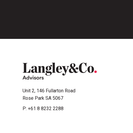
Unit 2, 146 Fullarton Road
Rose Park SA 5067
P:
+61 8 8232 2288