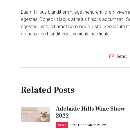
Etiam finibus blandit enim, eget hendrerit lorem viver
egestas. Donec ut lacus at tellus finibus accumsan. S
egestas justo, sit amet commodo justo. Sed ipsum maur
rhoncus nec blandit eget, vehicula nec ligula.
Send
Related Posts
Adelaide Hills Wine Show
2022
19 December 2022
News