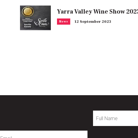
Yarra Valley Wine Show 202
12 September 2023
News
Full
Name
mail