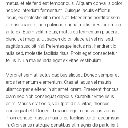
metus, et eleifend est tempor quis. Aliquam convallis dolor
nec leo interdum fermentum. Quisque iaculis efficitur
lacus, eu molestie nibh mollis at. Maecenas porttitor sem
a massa iaculis, nec pulvinar magna mollis. Vestibulum ac
ante ex. Etiam velit metus, mattis eu fermentum placerat,
blandit et magna. Ut sapien dolor, placerat vel nisi sed,
sagittis suscipit nisl. Pellentesque lectus nisi, hendrerit id
nulla sed, molestie facilisis risus. Proin eget consectetur
tellus. Nulla malesuada eget ex vitae vestibulum.
Morbi et sem at lectus dapibus aliquet. Donec semper et
eros fermentum elementum. Cras at lacus vel mauris
ullamcorper eleifend in sit amet lorem. Praesent rhoncus
diam nec nibh consequat dapibus. Curabitur vitae risus
enim. Mauris erat odio, volutpat id nisl vitae, rhoncus
consequat elit. Donec id mauris eget nunc varius varius.
Proin congue massa mauris, eu facilisis tortor accumsan
in. Orci varius natoque penatibus et magnis dis parturient