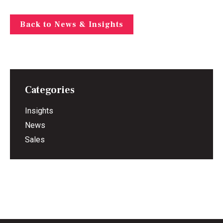
Back to News & Insights
Categories
Insights
News
Sales