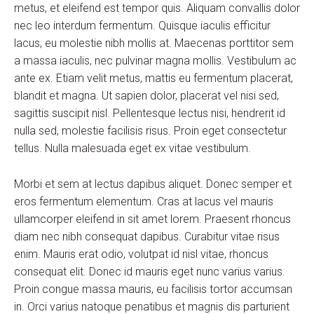
metus, et eleifend est tempor quis. Aliquam convallis dolor
nec leo interdum fermentum. Quisque iaculis efficitur
lacus, eu molestie nibh mollis at. Maecenas porttitor sem
a massa iaculis, nec pulvinar magna mollis. Vestibulum ac
ante ex. Etiam velit metus, mattis eu fermentum placerat,
blandit et magna. Ut sapien dolor, placerat vel nisi sed,
sagittis suscipit nisl. Pellentesque lectus nisi, hendrerit id
nulla sed, molestie facilisis risus. Proin eget consectetur
tellus. Nulla malesuada eget ex vitae vestibulum.
Morbi et sem at lectus dapibus aliquet. Donec semper et
eros fermentum elementum. Cras at lacus vel mauris
ullamcorper eleifend in sit amet lorem. Praesent rhoncus
diam nec nibh consequat dapibus. Curabitur vitae risus
enim. Mauris erat odio, volutpat id nisl vitae, rhoncus
consequat elit. Donec id mauris eget nunc varius varius.
Proin congue massa mauris, eu facilisis tortor accumsan
in. Orci varius natoque penatibus et magnis dis parturient