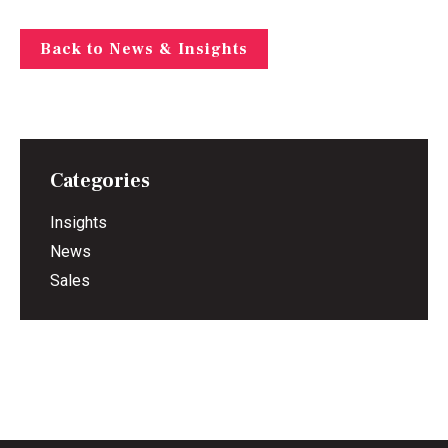
Back to News & Insights
Categories
Insights
News
Sales