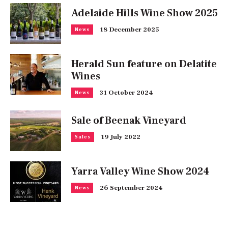
Adelaide Hills Wine Show 2025
18 December 2025
News
Herald Sun feature on Delatite
Wines
31 October 2024
News
Sale of Beenak Vineyard
19 July 2022
Sales
Yarra Valley Wine Show 2024
26 September 2024
News