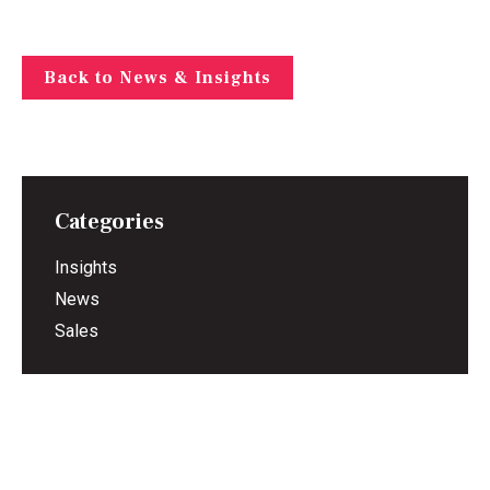
Back to News & Insights
Categories
Insights
News
Sales