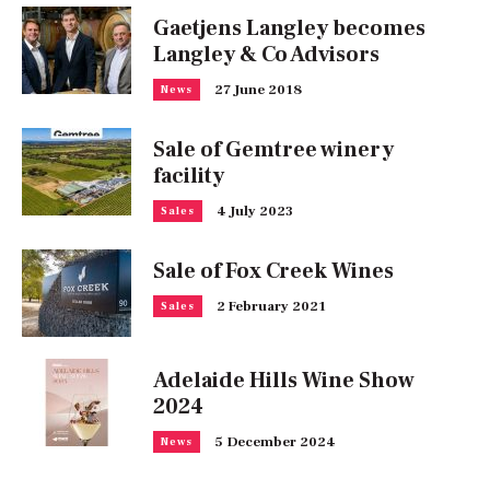
Gaetjens Langley becomes
Langley & Co Advisors
27 June 2018
News
Sale of Gemtree winery
facility
4 July 2023
Sales
Sale of Fox Creek Wines
2 February 2021
Sales
Adelaide Hills Wine Show
2024
5 December 2024
News