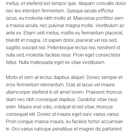
metus, et eleifend est tempor quis. Aliquam convallis dolor
nec leo interdum fermentum. Quisque iaculis efficitur
lacus, eu molestie nibh mollis at. Maecenas porttitor sem
a massa iaculis, nec pulvinar magna mollis. Vestibulum ac
ante ex. Etiam velit metus, mattis eu fermentum placerat,
blandit et magna. Ut sapien dolor, placerat vel nisi sed,
sagittis suscipit nisl. Pellentesque lectus nisi, hendrerit id
nulla sed, molestie facilisis risus. Proin eget consectetur
tellus. Nulla malesuada eget ex vitae vestibulum.
Morbi et sem at lectus dapibus aliquet. Donec semper et
eros fermentum elementum. Cras at lacus vel mauris
ullamcorper eleifend in sit amet lorem. Praesent rhoncus
diam nec nibh consequat dapibus. Curabitur vitae risus
enim. Mauris erat odio, volutpat id nisl vitae, rhoncus
consequat elit. Donec id mauris eget nunc varius varius.
Proin congue massa mauris, eu facilisis tortor accumsan
in. Orci varius natoque penatibus et magnis dis parturient