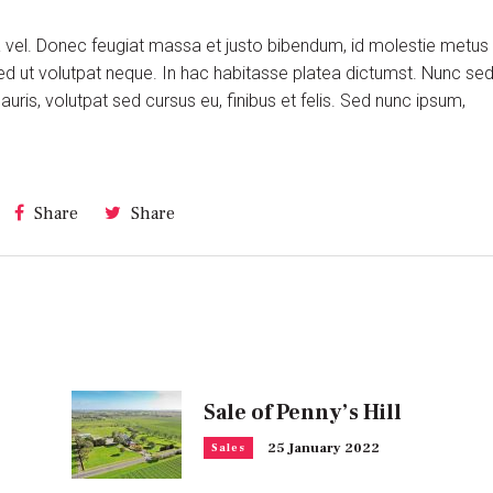
ra vel. Donec feugiat massa et justo bibendum, id molestie metus
ed ut volutpat neque. In hac habitasse platea dictumst. Nunc se
is, volutpat sed cursus eu, finibus et felis. Sed nunc ipsum,
Share
Share
Sale of Penny’s Hill
25 January 2022
Sales