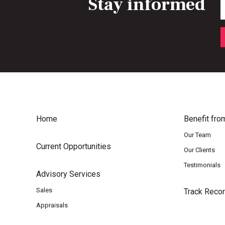
Stay informed
Home
Benefit fro
Our Team
Current Opportunities
Our Clients
Testimonials
Advisory Services
Sales
Track Reco
Appraisals