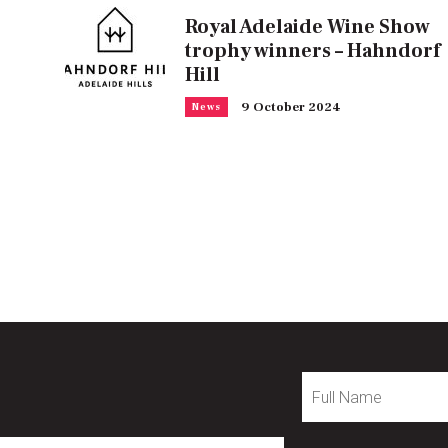
Royal Adelaide Wine Show
trophy winners – Hahndorf
Hill
9 October 2024
News
Full
Name
mail