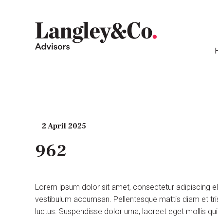
2 April 2025
962
Lorem ipsum dolor sit amet, consectetur adipiscing e
vestibulum accumsan. Pellentesque mattis diam et tris
luctus. Suspendisse dolor urna, laoreet eget mollis q