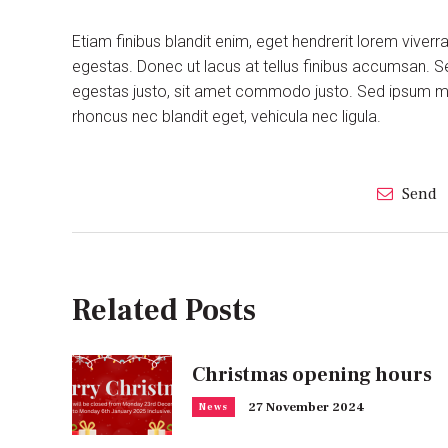
Etiam finibus blandit enim, eget hendrerit lorem viver
egestas. Donec ut lacus at tellus finibus accumsan. S
egestas justo, sit amet commodo justo. Sed ipsum maur
rhoncus nec blandit eget, vehicula nec ligula.
Send
Related Posts
Christmas opening hours
27 November 2024
News