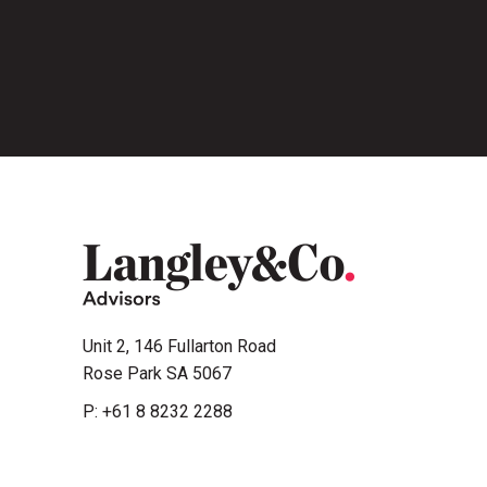
Unit 2, 146 Fullarton Road
Rose Park SA 5067
P:
+61 8 8232 2288