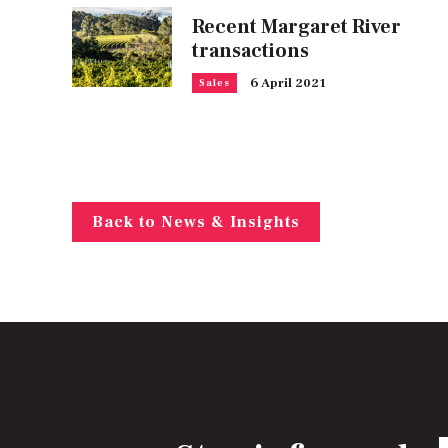
Recent Margaret River
transactions
6 April 2021
Sales
Back to News & Insights
E