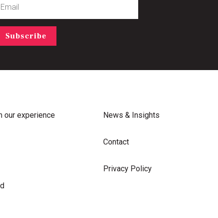
Subscribe
m our experience
News & Insights
Contact
Privacy Policy
rd