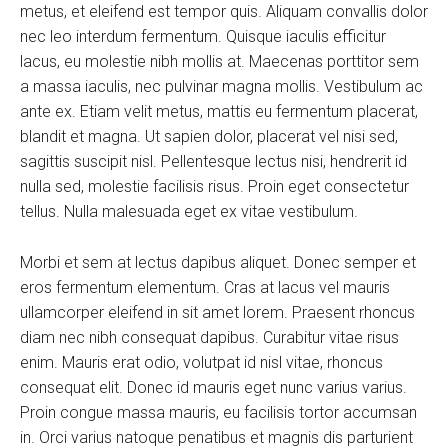
metus, et eleifend est tempor quis. Aliquam convallis dolor
nec leo interdum fermentum. Quisque iaculis efficitur
lacus, eu molestie nibh mollis at. Maecenas porttitor sem
a massa iaculis, nec pulvinar magna mollis. Vestibulum ac
ante ex. Etiam velit metus, mattis eu fermentum placerat,
blandit et magna. Ut sapien dolor, placerat vel nisi sed,
sagittis suscipit nisl. Pellentesque lectus nisi, hendrerit id
nulla sed, molestie facilisis risus. Proin eget consectetur
tellus. Nulla malesuada eget ex vitae vestibulum.
Morbi et sem at lectus dapibus aliquet. Donec semper et
eros fermentum elementum. Cras at lacus vel mauris
ullamcorper eleifend in sit amet lorem. Praesent rhoncus
diam nec nibh consequat dapibus. Curabitur vitae risus
enim. Mauris erat odio, volutpat id nisl vitae, rhoncus
consequat elit. Donec id mauris eget nunc varius varius.
Proin congue massa mauris, eu facilisis tortor accumsan
in. Orci varius natoque penatibus et magnis dis parturient