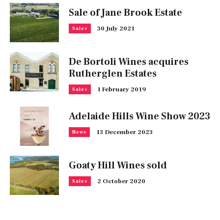
Sale of Jane Brook Estate
30 July 2021
Sales
De Bortoli Wines acquires
Rutherglen Estates
1 February 2019
Sales
Adelaide Hills Wine Show 2023
13 December 2023
News
Goaty Hill Wines sold
2 October 2020
Sales