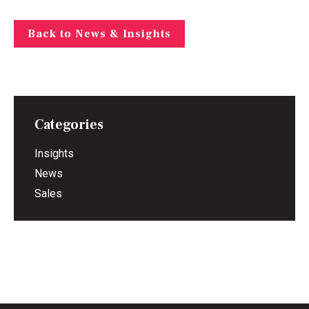
Back to News & Insights
Categories
Insights
News
Sales