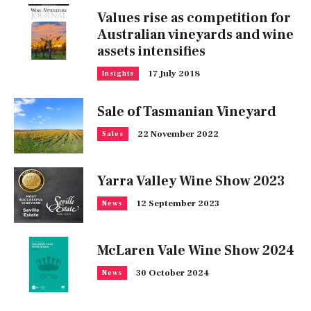
Values rise as competition for
Australian vineyards and wine
assets intensifies
17 July 2018
Insights
Sale of Tasmanian Vineyard
22 November 2022
Sales
Yarra Valley Wine Show 2023
12 September 2023
News
McLaren Vale Wine Show 2024
30 October 2024
News