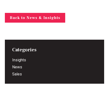
Back to News & Insights
Categories
Insights
News
Sales