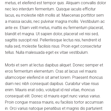
metus, et eleifend est tempor quis. Aliquam convallis dolor
nec leo interdum fermentum. Quisque iaculis efficitur
lacus, eu molestie nibh mollis at. Maecenas porttitor sem
a massa iaculis, nec pulvinar magna mollis. Vestibulum ac
ante ex. Etiam velit metus, mattis eu fermentum placerat,
blandit et magna. Ut sapien dolor, placerat vel nisi sed,
sagittis suscipit nisl. Pellentesque lectus nisi, hendrerit id
nulla sed, molestie facilisis risus. Proin eget consectetur
tellus. Nulla malesuada eget ex vitae vestibulum.
Morbi et sem at lectus dapibus aliquet. Donec semper et
eros fermentum elementum. Cras at lacus vel mauris
ullamcorper eleifend in sit amet lorem. Praesent rhoncus
diam nec nibh consequat dapibus. Curabitur vitae risus
enim. Mauris erat odio, volutpat id nisl vitae, rhoncus
consequat elit. Donec id mauris eget nunc varius varius.
Proin congue massa mauris, eu facilisis tortor accumsan
in. Orci varius natoque penatibus et magnis dis parturient