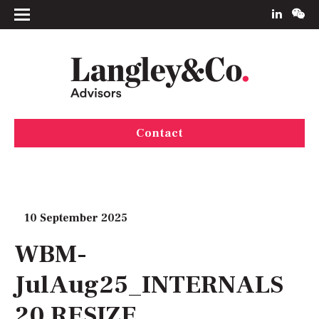
Contact
10 September 2025
WBM-
JulAug25_INTERNALS
20 RESIZE