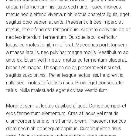
aliquam fermentum nisi justo sed nunc. Fusce rhoncus,
metus nec eleifend viverra, nibh lectus pharetra ligula, eget
sagittis odio sapien at ante. Praesent ultrices imperdiet
metus, et eleifend est tempor quis. Aliquam convallis dolor
nec leo interdum fermentum. Quisque iaculis efficitur
lacus, eu molestie nibh mollis at. Maecenas porttitor sem
a massa iaculis, nec pulvinar magna mollis. Vestibulum ac
ante ex. Etiam velit metus, mattis eu fermentum placerat,
blandit et magna. Ut sapien dolor, placerat vel nisi sed,
sagittis suscipit nisl. Pellentesque lectus nisi, hendrerit id
nulla sed, molestie facilisis risus. Proin eget consectetur
tellus. Nulla malesuada eget ex vitae vestibulum.
Morbi et sem at lectus dapibus aliquet. Donec semper et
eros fermentum elementum. Cras at lacus vel mauris
ullamcorper eleifend in sit amet lorem. Praesent rhoncus
diam nec nibh consequat dapibus. Curabitur vitae risus