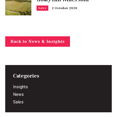
2 October 2020
Sales
Back to News & Insights
Categories
Insights
News
Sales