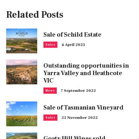
Related Posts
Sale of Schild Estate
4 April 2023
Sales
Outstanding opportunities in
Yarra Valley and Heathcote
VIC
7 September 2022
News
Sale of Tasmanian Vineyard
22 November 2022
Sales
Goaty Hill Wines sold