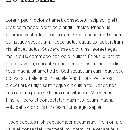
Lorem ipsum dolor sit amet, consectetur adipiscing elit.
Cras commodo lorem ac blandit ultricies. Phasellus
euismod vestibulum accumsan. Pellentesque mattis diam
et tristique vestibulum. Fusce luctus augue ex, eget rutrum
nisi aliquet luctus. Suspendisse dolor urna, laoreet eget
mollis quis, commodo non odio. Nullam finibus, quam at
auctor viverra, orci ante condimentum ipsum, nec mollis
risus magna sit amet odio. Sed vestibulum quis neque sed
convallis. Ut eleifend, mi eu eleifend finibus, velit eros
aliquet elit, et dignissim neque elit quis ante. Donec non
nulla a diam posuere lacinia non vitae elit. Maecenas
fringilla, libero et consectetur maximus, ipsum magna
volutpat tortor, quis ultricies mi urna eget sapien.
Fusce egestas nibh eget semper accumsan. Proin ornare,
risus et consectetur fermentum, lorem ligula ornare felis,