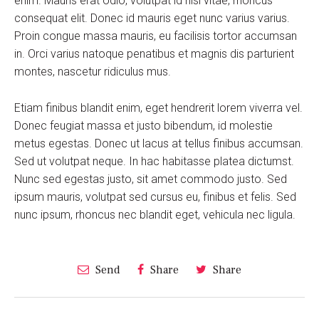
enim. Mauris erat odio, volutpat id nisl vitae, rhoncus
consequat elit. Donec id mauris eget nunc varius varius.
Proin congue massa mauris, eu facilisis tortor accumsan
in. Orci varius natoque penatibus et magnis dis parturient
montes, nascetur ridiculus mus.
Etiam finibus blandit enim, eget hendrerit lorem viverra vel.
Donec feugiat massa et justo bibendum, id molestie
metus egestas. Donec ut lacus at tellus finibus accumsan.
Sed ut volutpat neque. In hac habitasse platea dictumst.
Nunc sed egestas justo, sit amet commodo justo. Sed
ipsum mauris, volutpat sed cursus eu, finibus et felis. Sed
nunc ipsum, rhoncus nec blandit eget, vehicula nec ligula.
Send
Share
Share