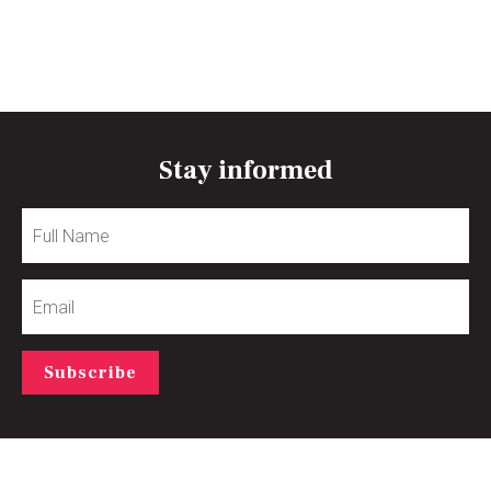
Stay informed
Full
Name
Email
Subscribe