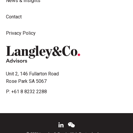
News & Insights
Contact
Privacy Policy
Unit 2, 146 Fullarton Road
Rose Park SA 5067
P:
+61 8 8232 2288