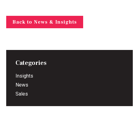
Back to News & Insights
Categories
Insights
News
Sales