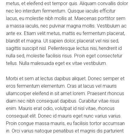
metus, et eleifend est tempor quis. Aliquam convallis dolor
nec leo interdum fermentum. Quisque iaculis efficitur
lacus, eu molestie nibh mollis at. Maecenas porttitor sem
a massa iaculis, nec pulvinar magna mollis. Vestibulum ac
ante ex. Etiam velit metus, mattis eu fermentum placerat,
blandit et magna. Ut sapien dolor, placerat vel nisi sed,
sagittis suscipit nisl. Pellentesque lectus nisi, hendrerit id
nulla sed, molestie facilisis risus. Proin eget consectetur
tellus. Nulla malesuada eget ex vitae vestibulum.
Morbi et sem at lectus dapibus aliquet. Donec semper et
eros fermentum elementum. Cras at lacus vel mauris
ullamcorper eleifend in sit amet lorem. Praesent rhoncus
diam nec nibh consequat dapibus. Curabitur vitae risus
enim. Mauris erat odio, volutpat id nisl vitae, rhoncus
consequat elit. Donec id mauris eget nunc varius varius.
Proin congue massa mauris, eu facilisis tortor accumsan
in. Orci varius natoque penatibus et magnis dis parturient