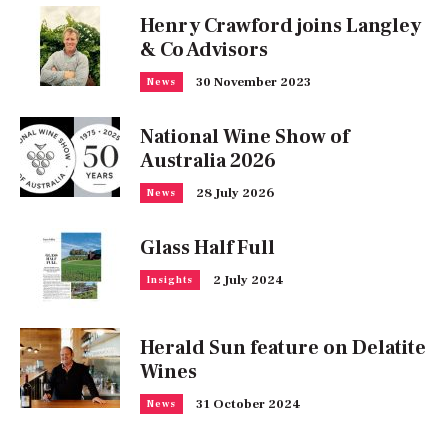
Henry Crawford joins Langley
& Co Advisors
30 November 2023
News
National Wine Show of
Australia 2026
28 July 2026
News
Glass Half Full
2 July 2024
Insights
Herald Sun feature on Delatite
Wines
31 October 2024
News