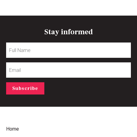
Stay informed
Full
Name
Email
Subscribe
Home