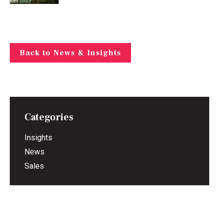
Back to News & Insights
Categories
Insights
News
Sales