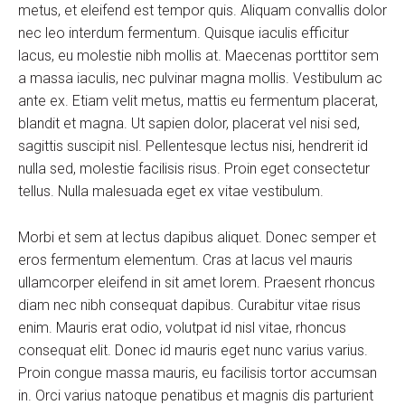
metus, et eleifend est tempor quis. Aliquam convallis dolor
nec leo interdum fermentum. Quisque iaculis efficitur
lacus, eu molestie nibh mollis at. Maecenas porttitor sem
a massa iaculis, nec pulvinar magna mollis. Vestibulum ac
ante ex. Etiam velit metus, mattis eu fermentum placerat,
blandit et magna. Ut sapien dolor, placerat vel nisi sed,
sagittis suscipit nisl. Pellentesque lectus nisi, hendrerit id
nulla sed, molestie facilisis risus. Proin eget consectetur
tellus. Nulla malesuada eget ex vitae vestibulum.
Morbi et sem at lectus dapibus aliquet. Donec semper et
eros fermentum elementum. Cras at lacus vel mauris
ullamcorper eleifend in sit amet lorem. Praesent rhoncus
diam nec nibh consequat dapibus. Curabitur vitae risus
enim. Mauris erat odio, volutpat id nisl vitae, rhoncus
consequat elit. Donec id mauris eget nunc varius varius.
Proin congue massa mauris, eu facilisis tortor accumsan
in. Orci varius natoque penatibus et magnis dis parturient