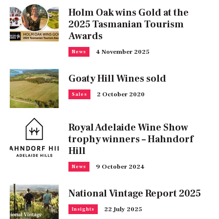
Holm Oak wins Gold at the
2025 Tasmanian Tourism
Awards
4 November 2025
News
Goaty Hill Wines sold
2 October 2020
Sales
Royal Adelaide Wine Show
trophy winners – Hahndorf
Hill
9 October 2024
News
National Vintage Report 2025
22 July 2025
Insights