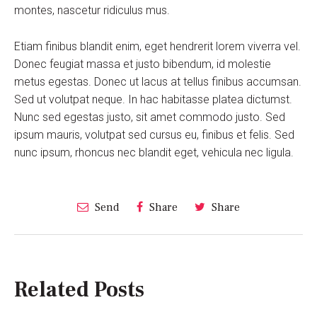
montes, nascetur ridiculus mus.
Etiam finibus blandit enim, eget hendrerit lorem viverra vel.
Donec feugiat massa et justo bibendum, id molestie
metus egestas. Donec ut lacus at tellus finibus accumsan.
Sed ut volutpat neque. In hac habitasse platea dictumst.
Nunc sed egestas justo, sit amet commodo justo. Sed
ipsum mauris, volutpat sed cursus eu, finibus et felis. Sed
nunc ipsum, rhoncus nec blandit eget, vehicula nec ligula.
Send
Share
Share
Related Posts