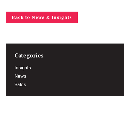
Back to News & Insights
Categories
Insights
News
Sales