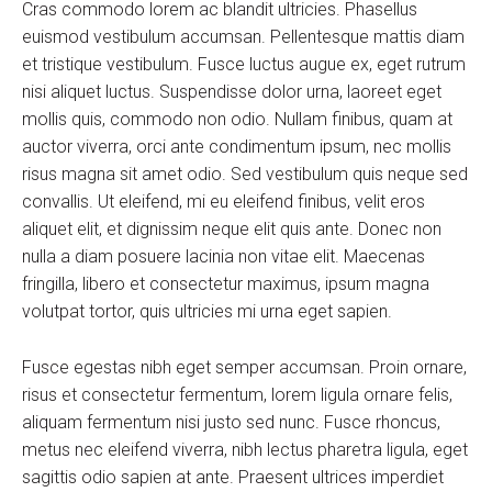
Cras commodo lorem ac blandit ultricies. Phasellus
euismod vestibulum accumsan. Pellentesque mattis diam
et tristique vestibulum. Fusce luctus augue ex, eget rutrum
nisi aliquet luctus. Suspendisse dolor urna, laoreet eget
mollis quis, commodo non odio. Nullam finibus, quam at
auctor viverra, orci ante condimentum ipsum, nec mollis
risus magna sit amet odio. Sed vestibulum quis neque sed
convallis. Ut eleifend, mi eu eleifend finibus, velit eros
aliquet elit, et dignissim neque elit quis ante. Donec non
nulla a diam posuere lacinia non vitae elit. Maecenas
fringilla, libero et consectetur maximus, ipsum magna
volutpat tortor, quis ultricies mi urna eget sapien.
Fusce egestas nibh eget semper accumsan. Proin ornare,
risus et consectetur fermentum, lorem ligula ornare felis,
aliquam fermentum nisi justo sed nunc. Fusce rhoncus,
metus nec eleifend viverra, nibh lectus pharetra ligula, eget
sagittis odio sapien at ante. Praesent ultrices imperdiet