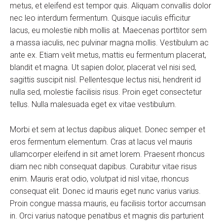
metus, et eleifend est tempor quis. Aliquam convallis dolor
nec leo interdum fermentum. Quisque iaculis efficitur
lacus, eu molestie nibh mollis at. Maecenas porttitor sem
a massa iaculis, nec pulvinar magna mollis. Vestibulum ac
ante ex. Etiam velit metus, mattis eu fermentum placerat,
blandit et magna. Ut sapien dolor, placerat vel nisi sed,
sagittis suscipit nisl. Pellentesque lectus nisi, hendrerit id
nulla sed, molestie facilisis risus. Proin eget consectetur
tellus. Nulla malesuada eget ex vitae vestibulum.
Morbi et sem at lectus dapibus aliquet. Donec semper et
eros fermentum elementum. Cras at lacus vel mauris
ullamcorper eleifend in sit amet lorem. Praesent rhoncus
diam nec nibh consequat dapibus. Curabitur vitae risus
enim. Mauris erat odio, volutpat id nisl vitae, rhoncus
consequat elit. Donec id mauris eget nunc varius varius.
Proin congue massa mauris, eu facilisis tortor accumsan
in. Orci varius natoque penatibus et magnis dis parturient