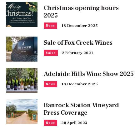
Christmas opening hours
2025
18 December 2025
News
Sale of Fox Creek Wines
2 February 2021
Sales
Adelaide Hills Wine Show 2025
18 December 2025
News
Banrock Station Vineyard
Press Coverage
20 April 2023
News