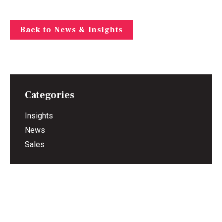
Back to News & Insights
Categories
Insights
News
Sales