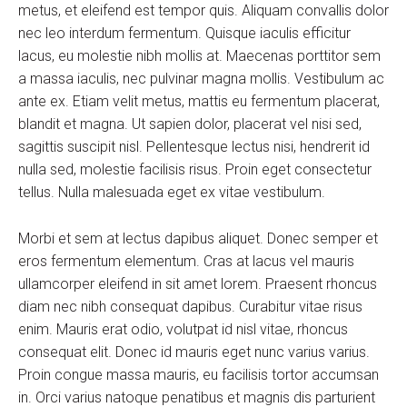
metus, et eleifend est tempor quis. Aliquam convallis dolor
nec leo interdum fermentum. Quisque iaculis efficitur
lacus, eu molestie nibh mollis at. Maecenas porttitor sem
a massa iaculis, nec pulvinar magna mollis. Vestibulum ac
ante ex. Etiam velit metus, mattis eu fermentum placerat,
blandit et magna. Ut sapien dolor, placerat vel nisi sed,
sagittis suscipit nisl. Pellentesque lectus nisi, hendrerit id
nulla sed, molestie facilisis risus. Proin eget consectetur
tellus. Nulla malesuada eget ex vitae vestibulum.
Morbi et sem at lectus dapibus aliquet. Donec semper et
eros fermentum elementum. Cras at lacus vel mauris
ullamcorper eleifend in sit amet lorem. Praesent rhoncus
diam nec nibh consequat dapibus. Curabitur vitae risus
enim. Mauris erat odio, volutpat id nisl vitae, rhoncus
consequat elit. Donec id mauris eget nunc varius varius.
Proin congue massa mauris, eu facilisis tortor accumsan
in. Orci varius natoque penatibus et magnis dis parturient