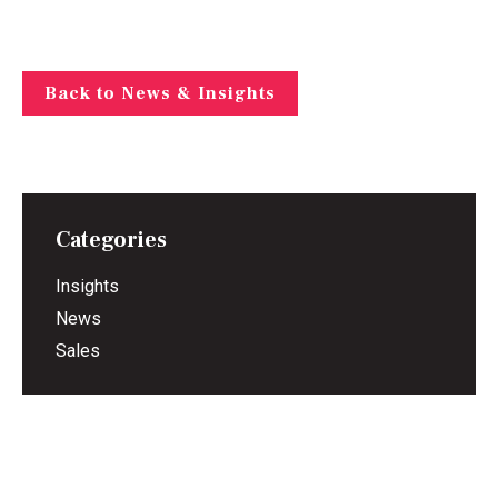
Back to News & Insights
Categories
Insights
News
Sales