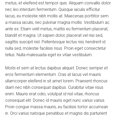
metus, et eleifend est tempor quis. Aliquam convallis dolor
nec leo interdum fermentum. Quisque iaculis efficitur
lacus, eu molestie nibh mollis at. Maecenas porttitor sem
a massa iaculis, nec pulvinar magna mollis. Vestibulum ac
ante ex. Etiam velit metus, mattis eu fermentum placerat,
blandit et magna. Ut sapien dolor, placerat vel nisi sed,
sagittis suscipit nisl. Pellentesque lectus nisi, hendrerit id
nulla sed, molestie facilisis risus. Proin eget consectetur
tellus. Nulla malesuada eget ex vitae vestibulum.
Morbi et sem at lectus dapibus aliquet. Donec semper et
eros fermentum elementum. Cras at lacus vel mauris
ullamcorper eleifend in sit amet lorem. Praesent rhoncus
diam nec nibh consequat dapibus. Curabitur vitae risus
enim. Mauris erat odio, volutpat id nisl vitae, rhoncus
consequat elit. Donec id mauris eget nunc varius varius.
Proin congue massa mauris, eu facilisis tortor accumsan
in. Orci varius natoque penatibus et magnis dis parturient