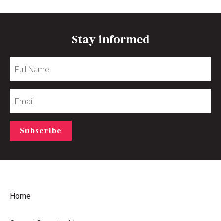
Stay informed
Full
Name
Email
Subscribe
Home