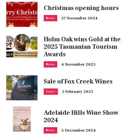
Christmas opening hours
27 November 2024
News
Holm Oak wins Gold at the
2025 Tasmanian Tourism
Awards
4 November 2025
News
Sale of Fox Creek Wines
2 February 2021
Sales
Adelaide Hills Wine Show
2024
5 December 2024
News