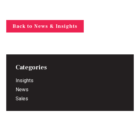
Back to News & Insights
Categories
Insights
News
Sales