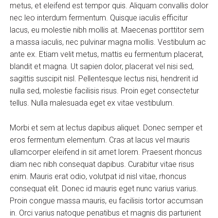
metus, et eleifend est tempor quis. Aliquam convallis dolor
nec leo interdum fermentum. Quisque iaculis efficitur
lacus, eu molestie nibh mollis at. Maecenas porttitor sem
a massa iaculis, nec pulvinar magna mollis. Vestibulum ac
ante ex. Etiam velit metus, mattis eu fermentum placerat,
blandit et magna. Ut sapien dolor, placerat vel nisi sed,
sagittis suscipit nisl. Pellentesque lectus nisi, hendrerit id
nulla sed, molestie facilisis risus. Proin eget consectetur
tellus. Nulla malesuada eget ex vitae vestibulum.
Morbi et sem at lectus dapibus aliquet. Donec semper et
eros fermentum elementum. Cras at lacus vel mauris
ullamcorper eleifend in sit amet lorem. Praesent rhoncus
diam nec nibh consequat dapibus. Curabitur vitae risus
enim. Mauris erat odio, volutpat id nisl vitae, rhoncus
consequat elit. Donec id mauris eget nunc varius varius.
Proin congue massa mauris, eu facilisis tortor accumsan
in. Orci varius natoque penatibus et magnis dis parturient