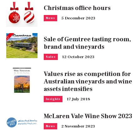
Christmas office hours
5 December 2023
News
Sale of Gemtree tasting room,
brand and vineyards
12 October 2023
Sales
Values rise as competition for
Australian vineyards and wine
assets intensifies
17 July 2018
Insights
McLaren Vale Wine Show 2023
2 November 2023
News