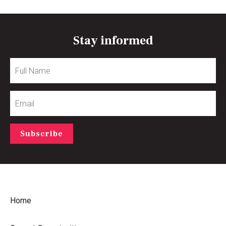
Stay informed
Full
Name
Email
Subscribe
Home