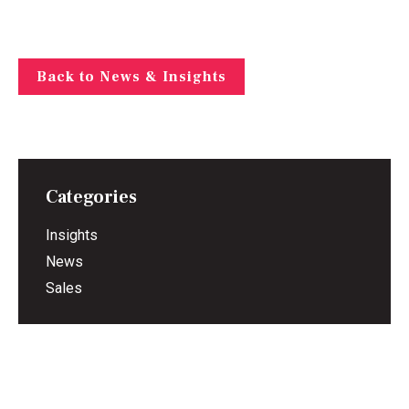
Back to News & Insights
Categories
Insights
News
Sales