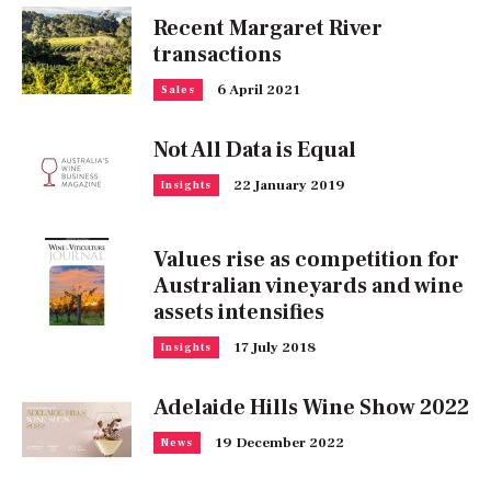
Recent Margaret River
transactions
6 April 2021
Sales
Not All Data is Equal
22 January 2019
Insights
Values rise as competition for
Australian vineyards and wine
assets intensifies
17 July 2018
Insights
Adelaide Hills Wine Show 2022
19 December 2022
News