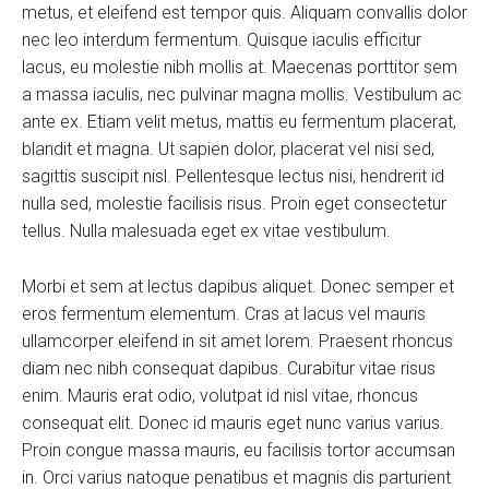
metus, et eleifend est tempor quis. Aliquam convallis dolor
nec leo interdum fermentum. Quisque iaculis efficitur
lacus, eu molestie nibh mollis at. Maecenas porttitor sem
a massa iaculis, nec pulvinar magna mollis. Vestibulum ac
ante ex. Etiam velit metus, mattis eu fermentum placerat,
blandit et magna. Ut sapien dolor, placerat vel nisi sed,
sagittis suscipit nisl. Pellentesque lectus nisi, hendrerit id
nulla sed, molestie facilisis risus. Proin eget consectetur
tellus. Nulla malesuada eget ex vitae vestibulum.
Morbi et sem at lectus dapibus aliquet. Donec semper et
eros fermentum elementum. Cras at lacus vel mauris
ullamcorper eleifend in sit amet lorem. Praesent rhoncus
diam nec nibh consequat dapibus. Curabitur vitae risus
enim. Mauris erat odio, volutpat id nisl vitae, rhoncus
consequat elit. Donec id mauris eget nunc varius varius.
Proin congue massa mauris, eu facilisis tortor accumsan
in. Orci varius natoque penatibus et magnis dis parturient