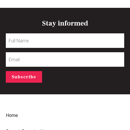
Stay informed
Full
Name
Email
Subscribe
Home