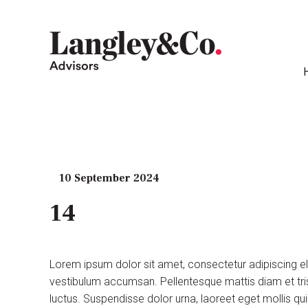
10 September 2024
14
Lorem ipsum dolor sit amet, consectetur adipiscing e
vestibulum accumsan. Pellentesque mattis diam et tris
luctus. Suspendisse dolor urna, laoreet eget mollis q