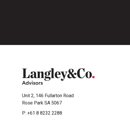
Unit 2, 146 Fullarton Road
Rose Park SA 5067
P:
+61 8 8232 2288