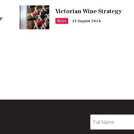
Victorian Wine Strategy
e
21 August 2024
News
Full
Name