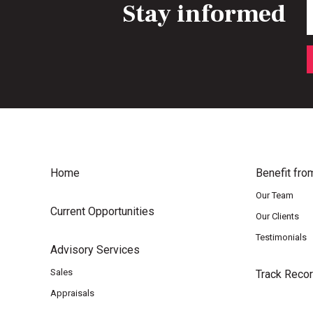
Stay informed
E
Home
Benefit fro
Our Team
Current Opportunities
Our Clients
Testimonials
Advisory Services
Sales
Track Reco
Appraisals