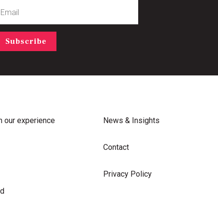
mail
Subscribe
m our experience
News & Insights
Contact
Privacy Policy
rd