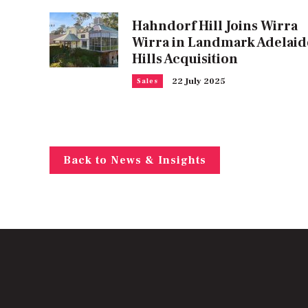
Hahndorf Hill Joins Wirra
Wirra in Landmark Adelaid
Hills Acquisition
22 July 2025
Sales
Back to News & Insights