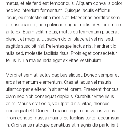
metus, et eleifend est tempor quis. Aliquam convallis dolor
nec leo interdum fermentum. Quisque iaculis efficitur
lacus, eu molestie nibh mollis at. Maecenas porttitor sem
a massa iaculis, nec pulvinar magna mollis. Vestibulum ac
ante ex. Etiam velit metus, mattis eu fermentum placerat,
blandit et magna. Ut sapien dolor, placerat vel nisi sed,
sagittis suscipit nisl. Pellentesque lectus nisi, hendrerit id
nulla sed, molestie facilisis risus. Proin eget consectetur
tellus. Nulla malesuada eget ex vitae vestibulum.
Morbi et sem at lectus dapibus aliquet. Donec semper et
eros fermentum elementum. Cras at lacus vel mauris
ullamcorper eleifend in sit amet lorem. Praesent rhoncus
diam nec nibh consequat dapibus. Curabitur vitae risus
enim. Mauris erat odio, volutpat id nisl vitae, rhoncus
consequat elit. Donec id mauris eget nunc varius varius.
Proin congue massa mauris, eu facilisis tortor accumsan
in. Orci varius natoque penatibus et magnis dis parturient