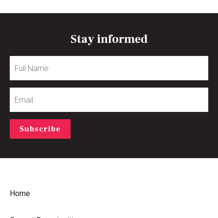
Stay informed
Full
Name
Email
Subscribe
Home