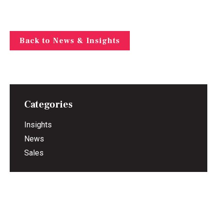
Back to News & Insights
Categories
Insights
News
Sales