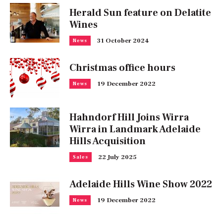
Herald Sun feature on Delatite
Wines
31 October 2024
News
Christmas office hours
19 December 2022
News
Hahndorf Hill Joins Wirra
Wirra in Landmark Adelaide
Hills Acquisition
22 July 2025
Sales
Adelaide Hills Wine Show 2022
19 December 2022
News