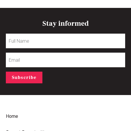
Stay informed
Full
Name
Email
Subscribe
Home