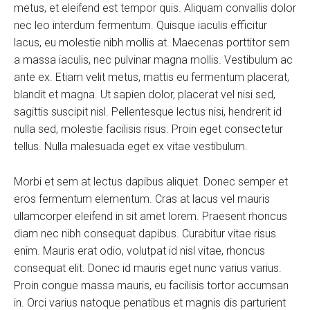
metus, et eleifend est tempor quis. Aliquam convallis dolor
nec leo interdum fermentum. Quisque iaculis efficitur
lacus, eu molestie nibh mollis at. Maecenas porttitor sem
a massa iaculis, nec pulvinar magna mollis. Vestibulum ac
ante ex. Etiam velit metus, mattis eu fermentum placerat,
blandit et magna. Ut sapien dolor, placerat vel nisi sed,
sagittis suscipit nisl. Pellentesque lectus nisi, hendrerit id
nulla sed, molestie facilisis risus. Proin eget consectetur
tellus. Nulla malesuada eget ex vitae vestibulum.
Morbi et sem at lectus dapibus aliquet. Donec semper et
eros fermentum elementum. Cras at lacus vel mauris
ullamcorper eleifend in sit amet lorem. Praesent rhoncus
diam nec nibh consequat dapibus. Curabitur vitae risus
enim. Mauris erat odio, volutpat id nisl vitae, rhoncus
consequat elit. Donec id mauris eget nunc varius varius.
Proin congue massa mauris, eu facilisis tortor accumsan
in. Orci varius natoque penatibus et magnis dis parturient