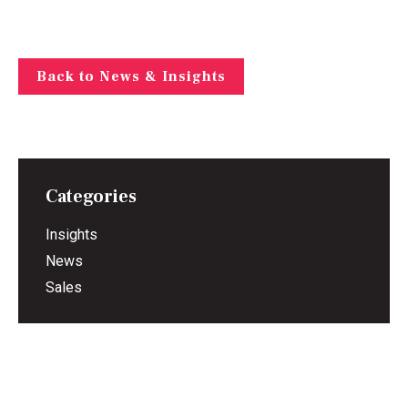
Back to News & Insights
Categories
Insights
News
Sales