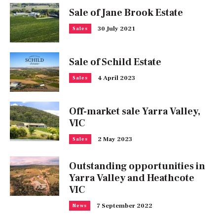
Sale of Jane Brook Estate
30 July 2021
Sales
Sale of Schild Estate
4 April 2023
Sales
Off-market sale Yarra Valley,
VIC
2 May 2023
Sales
Outstanding opportunities in
Yarra Valley and Heathcote
VIC
7 September 2022
News