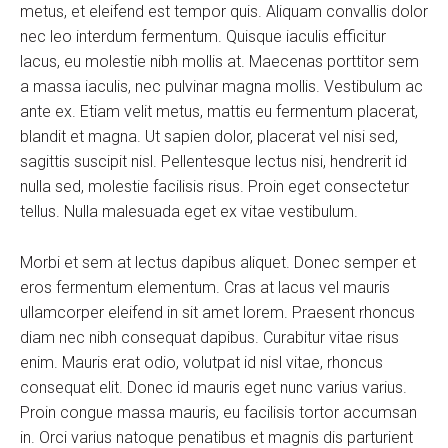
metus, et eleifend est tempor quis. Aliquam convallis dolor
nec leo interdum fermentum. Quisque iaculis efficitur
lacus, eu molestie nibh mollis at. Maecenas porttitor sem
a massa iaculis, nec pulvinar magna mollis. Vestibulum ac
ante ex. Etiam velit metus, mattis eu fermentum placerat,
blandit et magna. Ut sapien dolor, placerat vel nisi sed,
sagittis suscipit nisl. Pellentesque lectus nisi, hendrerit id
nulla sed, molestie facilisis risus. Proin eget consectetur
tellus. Nulla malesuada eget ex vitae vestibulum.
Morbi et sem at lectus dapibus aliquet. Donec semper et
eros fermentum elementum. Cras at lacus vel mauris
ullamcorper eleifend in sit amet lorem. Praesent rhoncus
diam nec nibh consequat dapibus. Curabitur vitae risus
enim. Mauris erat odio, volutpat id nisl vitae, rhoncus
consequat elit. Donec id mauris eget nunc varius varius.
Proin congue massa mauris, eu facilisis tortor accumsan
in. Orci varius natoque penatibus et magnis dis parturient