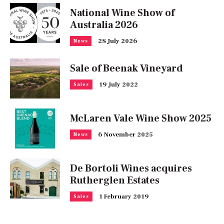
National Wine Show of
Australia 2026
28 July 2026
News
Sale of Beenak Vineyard
19 July 2022
Sales
McLaren Vale Wine Show 2025
6 November 2025
News
De Bortoli Wines acquires
Rutherglen Estates
1 February 2019
Sales