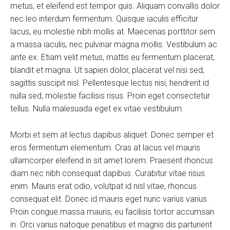
metus, et eleifend est tempor quis. Aliquam convallis dolor
nec leo interdum fermentum. Quisque iaculis efficitur
lacus, eu molestie nibh mollis at. Maecenas porttitor sem
a massa iaculis, nec pulvinar magna mollis. Vestibulum ac
ante ex. Etiam velit metus, mattis eu fermentum placerat,
blandit et magna. Ut sapien dolor, placerat vel nisi sed,
sagittis suscipit nisl. Pellentesque lectus nisi, hendrerit id
nulla sed, molestie facilisis risus. Proin eget consectetur
tellus. Nulla malesuada eget ex vitae vestibulum.
Morbi et sem at lectus dapibus aliquet. Donec semper et
eros fermentum elementum. Cras at lacus vel mauris
ullamcorper eleifend in sit amet lorem. Praesent rhoncus
diam nec nibh consequat dapibus. Curabitur vitae risus
enim. Mauris erat odio, volutpat id nisl vitae, rhoncus
consequat elit. Donec id mauris eget nunc varius varius.
Proin congue massa mauris, eu facilisis tortor accumsan
in. Orci varius natoque penatibus et magnis dis parturient