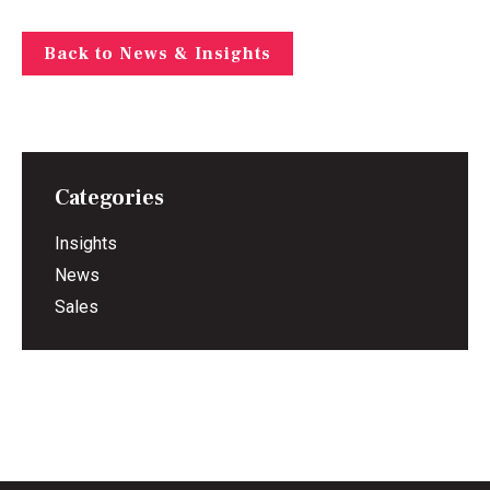
Back to News & Insights
Categories
Insights
News
Sales