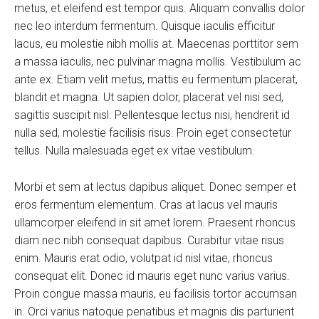
metus, et eleifend est tempor quis. Aliquam convallis dolor
nec leo interdum fermentum. Quisque iaculis efficitur
lacus, eu molestie nibh mollis at. Maecenas porttitor sem
a massa iaculis, nec pulvinar magna mollis. Vestibulum ac
ante ex. Etiam velit metus, mattis eu fermentum placerat,
blandit et magna. Ut sapien dolor, placerat vel nisi sed,
sagittis suscipit nisl. Pellentesque lectus nisi, hendrerit id
nulla sed, molestie facilisis risus. Proin eget consectetur
tellus. Nulla malesuada eget ex vitae vestibulum.
Morbi et sem at lectus dapibus aliquet. Donec semper et
eros fermentum elementum. Cras at lacus vel mauris
ullamcorper eleifend in sit amet lorem. Praesent rhoncus
diam nec nibh consequat dapibus. Curabitur vitae risus
enim. Mauris erat odio, volutpat id nisl vitae, rhoncus
consequat elit. Donec id mauris eget nunc varius varius.
Proin congue massa mauris, eu facilisis tortor accumsan
in. Orci varius natoque penatibus et magnis dis parturient