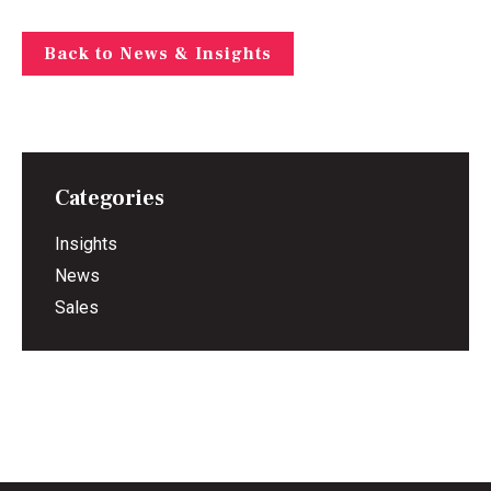
Back to News & Insights
Categories
Insights
News
Sales