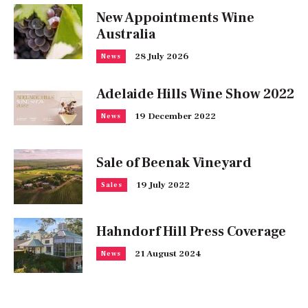
New Appointments Wine
Australia
28 July 2026
News
Adelaide Hills Wine Show 2022
19 December 2022
News
Sale of Beenak Vineyard
19 July 2022
Sales
Hahndorf Hill Press Coverage
21 August 2024
News