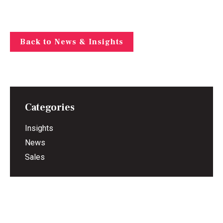
Back to News & Insights
Categories
Insights
News
Sales