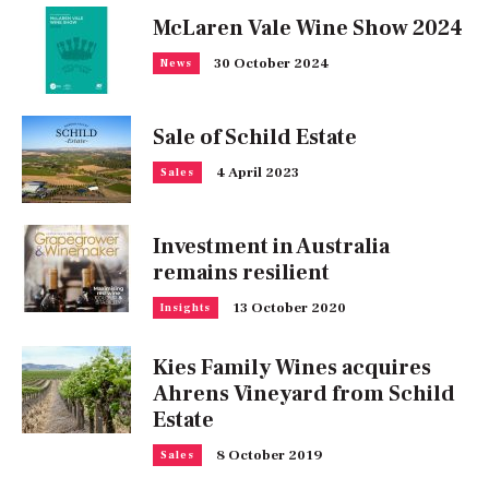
McLaren Vale Wine Show 2024
30 October 2024
News
Sale of Schild Estate
4 April 2023
Sales
Investment in Australia
remains resilient
13 October 2020
Insights
Kies Family Wines acquires
Ahrens Vineyard from Schild
Estate
8 October 2019
Sales