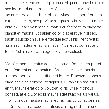
metus, et eleifend est tempor quis. Aliquam convallis dolor
nec leo interdum fermentum. Quisque iaculis efficitur
lacus, eu molestie nibh mollis at. Maecenas porttitor sem
a massa iaculis, nec pulvinar magna mollis. Vestibulum ac
ante ex. Etiam velit metus, mattis eu fermentum placerat,
blandit et magna. Ut sapien dolor, placerat vel nisi sed,
sagittis suscipit nisl. Pellentesque lectus nisi, hendrerit id
nulla sed, molestie facilisis risus. Proin eget consectetur
tellus. Nulla malesuada eget ex vitae vestibulum.
Morbi et sem at lectus dapibus aliquet. Donec semper et
eros fermentum elementum. Cras at lacus vel mauris
ullamcorper eleifend in sit amet lorem. Praesent rhoncus
diam nec nibh consequat dapibus. Curabitur vitae risus
enim. Mauris erat odio, volutpat id nisl vitae, rhoncus
consequat elit. Donec id mauris eget nunc varius varius.
Proin congue massa mauris, eu facilisis tortor accumsan
in. Orci varius natoque penatibus et magnis dis parturient