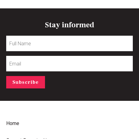
Stay informed
Full
Name
Email
Subscribe
Home