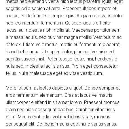
metus nec eleifend viverra, nibh lectus pharetra ligula, eget
sagittis odio sapien at ante. Praesent ultrices imperdiet
metus, et eleifend est tempor quis. Aliquam convallis dolor
nec leo interdum fermentum. Quisque iaculis efficitur
lacus, eu molestie nibh mollis at. Maecenas porttitor sem
a massa iaculis, nec pulvinar magna mollis. Vestibulum ac
ante ex. Etiam velit metus, mattis eu fermentum placerat,
blandit et magna. Ut sapien dolor, placerat vel nisi sed,
sagittis suscipit nisl. Pellentesque lectus nisi, hendrerit id
nulla sed, molestie facilisis risus. Proin eget consectetur
tellus. Nulla malesuada eget ex vitae vestibulum.
Morbi et sem at lectus dapibus aliquet. Donec semper et
eros fermentum elementum. Cras at lacus vel mauris
ullamcorper eleifend in sit amet lorem. Praesent rhoncus
diam nec nibh consequat dapibus. Curabitur vitae risus
enim. Mauris erat odio, volutpat id nisl vitae, rhoncus
consequat elit. Donec id mauris eget nunc varius varius.