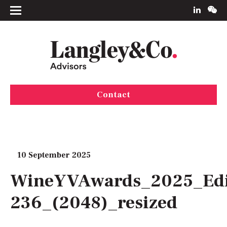
Contact
10 September 2025
WineYVAwards_2025_Edi
236_(2048)_resized