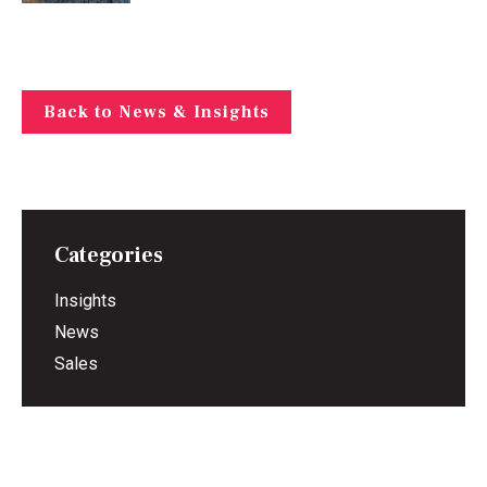
Back to News & Insights
Categories
Insights
News
Sales