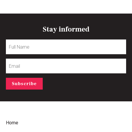
Stay informed
Full
Name
Email
Subscribe
Home