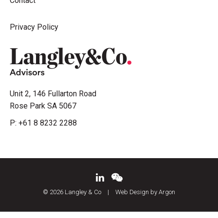
Contact
Privacy Policy
Unit 2, 146 Fullarton Road
Rose Park SA 5067
P:
+61 8 8232 2288
© 2026 Langley & Co
|
Web Design by Argon