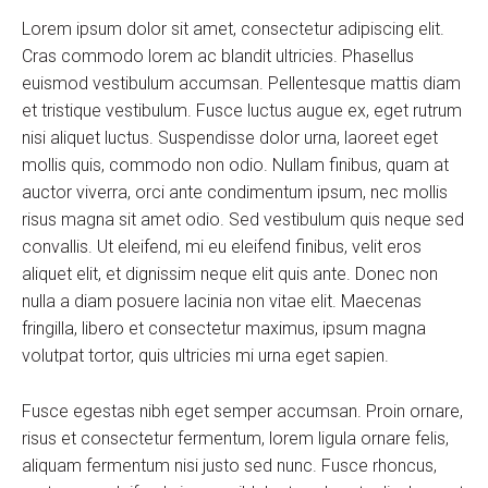
Lorem ipsum dolor sit amet, consectetur adipiscing elit.
Cras commodo lorem ac blandit ultricies. Phasellus
euismod vestibulum accumsan. Pellentesque mattis diam
et tristique vestibulum. Fusce luctus augue ex, eget rutrum
nisi aliquet luctus. Suspendisse dolor urna, laoreet eget
mollis quis, commodo non odio. Nullam finibus, quam at
auctor viverra, orci ante condimentum ipsum, nec mollis
risus magna sit amet odio. Sed vestibulum quis neque sed
convallis. Ut eleifend, mi eu eleifend finibus, velit eros
aliquet elit, et dignissim neque elit quis ante. Donec non
nulla a diam posuere lacinia non vitae elit. Maecenas
fringilla, libero et consectetur maximus, ipsum magna
volutpat tortor, quis ultricies mi urna eget sapien.
Fusce egestas nibh eget semper accumsan. Proin ornare,
risus et consectetur fermentum, lorem ligula ornare felis,
aliquam fermentum nisi justo sed nunc. Fusce rhoncus,