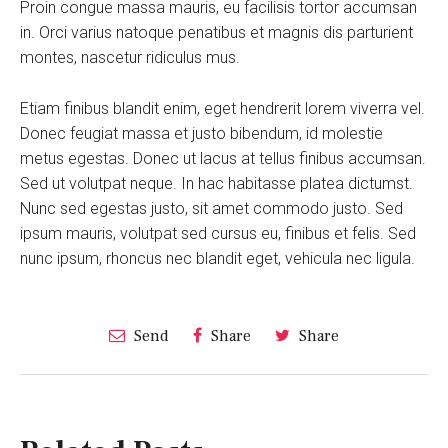
Proin congue massa mauris, eu facilisis tortor accumsan
in. Orci varius natoque penatibus et magnis dis parturient
montes, nascetur ridiculus mus.
Etiam finibus blandit enim, eget hendrerit lorem viverra vel.
Donec feugiat massa et justo bibendum, id molestie
metus egestas. Donec ut lacus at tellus finibus accumsan.
Sed ut volutpat neque. In hac habitasse platea dictumst.
Nunc sed egestas justo, sit amet commodo justo. Sed
ipsum mauris, volutpat sed cursus eu, finibus et felis. Sed
nunc ipsum, rhoncus nec blandit eget, vehicula nec ligula.
Send
Share
Share