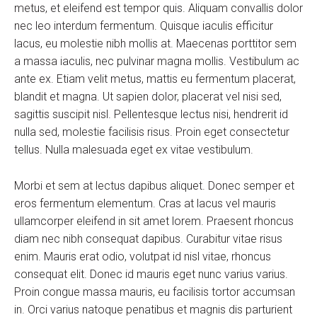
metus, et eleifend est tempor quis. Aliquam convallis dolor
nec leo interdum fermentum. Quisque iaculis efficitur
lacus, eu molestie nibh mollis at. Maecenas porttitor sem
a massa iaculis, nec pulvinar magna mollis. Vestibulum ac
ante ex. Etiam velit metus, mattis eu fermentum placerat,
blandit et magna. Ut sapien dolor, placerat vel nisi sed,
sagittis suscipit nisl. Pellentesque lectus nisi, hendrerit id
nulla sed, molestie facilisis risus. Proin eget consectetur
tellus. Nulla malesuada eget ex vitae vestibulum.
Morbi et sem at lectus dapibus aliquet. Donec semper et
eros fermentum elementum. Cras at lacus vel mauris
ullamcorper eleifend in sit amet lorem. Praesent rhoncus
diam nec nibh consequat dapibus. Curabitur vitae risus
enim. Mauris erat odio, volutpat id nisl vitae, rhoncus
consequat elit. Donec id mauris eget nunc varius varius.
Proin congue massa mauris, eu facilisis tortor accumsan
in. Orci varius natoque penatibus et magnis dis parturient