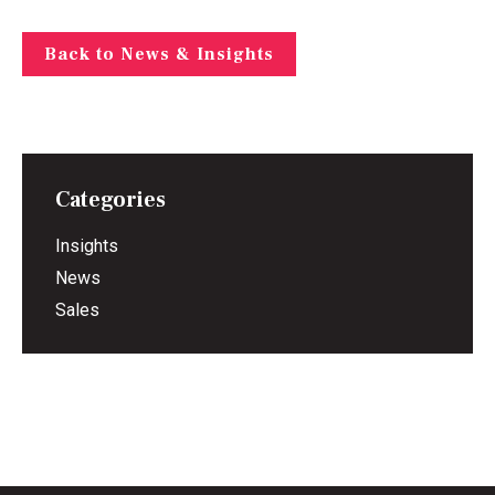
Back to News & Insights
Categories
Insights
News
Sales