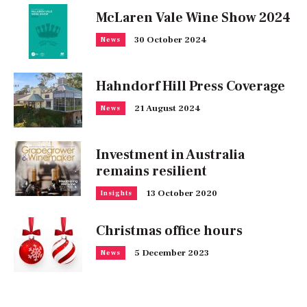
McLaren Vale Wine Show 2024
30 October 2024
News
Hahndorf Hill Press Coverage
21 August 2024
News
Investment in Australia
remains resilient
13 October 2020
Insights
Christmas office hours
5 December 2023
News