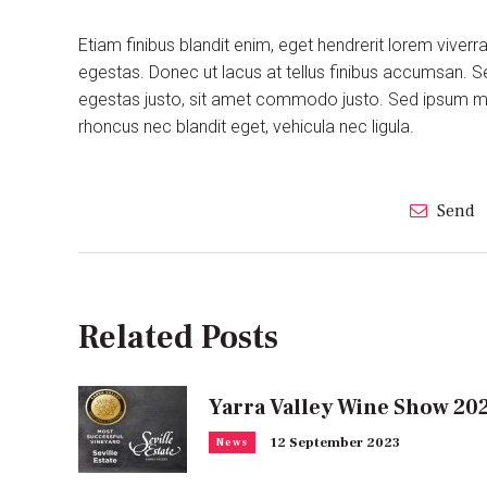
Etiam finibus blandit enim, eget hendrerit lorem viver
egestas. Donec ut lacus at tellus finibus accumsan. S
egestas justo, sit amet commodo justo. Sed ipsum maur
rhoncus nec blandit eget, vehicula nec ligula.
Send
Related Posts
Yarra Valley Wine Show 20
12 September 2023
News