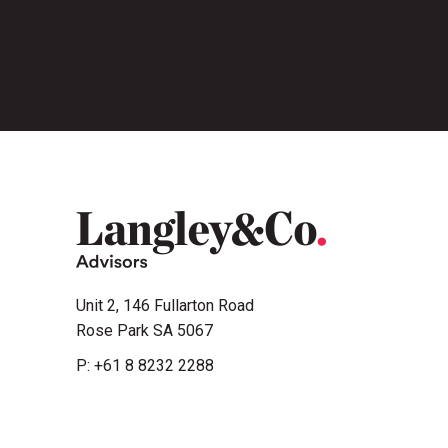
Unit 2, 146 Fullarton Road
Rose Park SA 5067
P:
+61 8 8232 2288