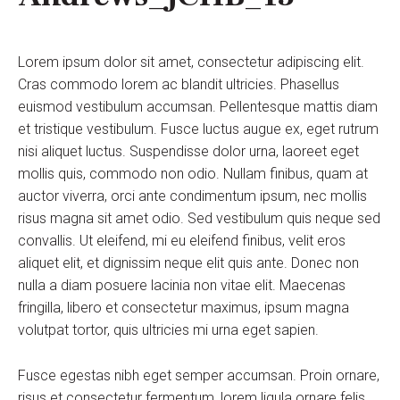
Lorem ipsum dolor sit amet, consectetur adipiscing elit.
Cras commodo lorem ac blandit ultricies. Phasellus
euismod vestibulum accumsan. Pellentesque mattis diam
et tristique vestibulum. Fusce luctus augue ex, eget rutrum
nisi aliquet luctus. Suspendisse dolor urna, laoreet eget
mollis quis, commodo non odio. Nullam finibus, quam at
auctor viverra, orci ante condimentum ipsum, nec mollis
risus magna sit amet odio. Sed vestibulum quis neque sed
convallis. Ut eleifend, mi eu eleifend finibus, velit eros
aliquet elit, et dignissim neque elit quis ante. Donec non
nulla a diam posuere lacinia non vitae elit. Maecenas
fringilla, libero et consectetur maximus, ipsum magna
volutpat tortor, quis ultricies mi urna eget sapien.
Fusce egestas nibh eget semper accumsan. Proin ornare,
risus et consectetur fermentum, lorem ligula ornare felis,