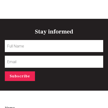
Stay informed
Full
Name
Email
Subscribe