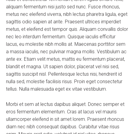
aliquam fermentum nisi justo sed nunc. Fusce rhoncus,
metus nec eleifend viverra, nibh lectus pharetra ligula, eget
sagittis odio sapien at ante. Praesent ultrices imperdiet
metus, et eleifend est tempor quis. Aliquam convallis dolor
nec leo interdum fermentum. Quisque iaculis efficitur
lacus, eu molestie nibh mollis at. Maecenas porttitor sem
a massa iaculis, nec pulvinar magna mollis. Vestibulum ac
ante ex. Etiam velit metus, mattis eu fermentum placerat,
blandit et magna. Ut sapien dolor, placerat vel nisi sed,
sagittis suscipit nisl. Pellentesque lectus nisi, hendrerit id
nulla sed, molestie facilisis risus. Proin eget consectetur
tellus. Nulla malesuada eget ex vitae vestibulum.
Morbi et sem at lectus dapibus aliquet. Donec semper et
eros fermentum elementum. Cras at lacus vel mauris
ullamcorper eleifend in sit amet lorem. Praesent rhoncus
diam nec nibh consequat dapibus. Curabitur vitae risus