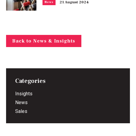
21 August 2024
News
Back to News & Insights
Categories
Insights
News
Sales