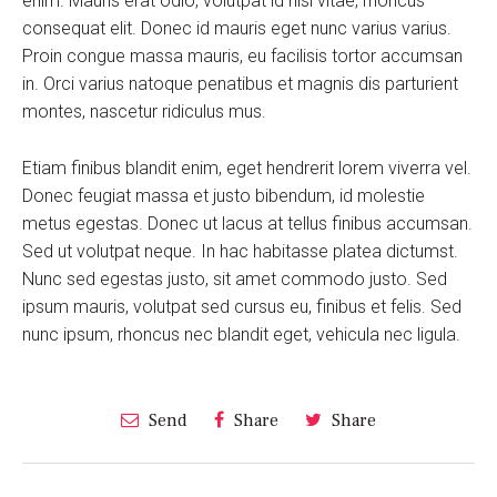
enim. Mauris erat odio, volutpat id nisl vitae, rhoncus
consequat elit. Donec id mauris eget nunc varius varius.
Proin congue massa mauris, eu facilisis tortor accumsan
in. Orci varius natoque penatibus et magnis dis parturient
montes, nascetur ridiculus mus.
Etiam finibus blandit enim, eget hendrerit lorem viverra vel.
Donec feugiat massa et justo bibendum, id molestie
metus egestas. Donec ut lacus at tellus finibus accumsan.
Sed ut volutpat neque. In hac habitasse platea dictumst.
Nunc sed egestas justo, sit amet commodo justo. Sed
ipsum mauris, volutpat sed cursus eu, finibus et felis. Sed
nunc ipsum, rhoncus nec blandit eget, vehicula nec ligula.
Send
Share
Share