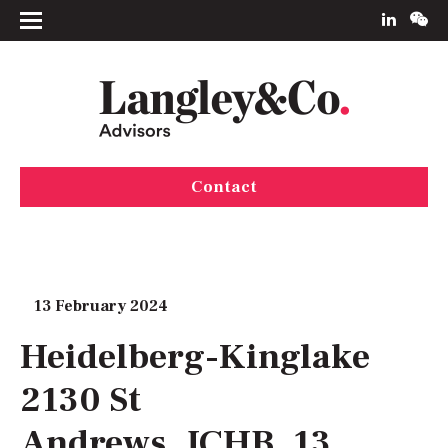
Contact
13 February 2024
Heidelberg-Kinglake
2130 St
Andrews_JCHB_13