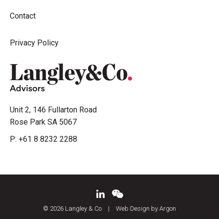
Contact
Privacy Policy
Unit 2, 146 Fullarton Road
Rose Park SA 5067
P:
+61 8 8232 2288
© 2026 Langley & Co
|
Web Design by Argon