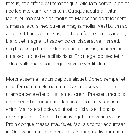
metus, et eleifend est tempor quis. Aliquam convallis dolor
nec leo interdum fermentum. Quisque iaculis efficitur
lacus, eu molestie nibh mollis at. Maecenas porttitor sem
a massa iaculis, nec pulvinar magna mollis. Vestibulum ac
ante ex. Etiam velit metus, mattis eu fermentum placerat,
blandit et magna. Ut sapien dolor, placerat vel nisi sed,
sagittis suscipit nisl. Pellentesque lectus nisi, hendrerit id
nulla sed, molestie facilisis risus. Proin eget consectetur
tellus. Nulla malesuada eget ex vitae vestibulum.
Morbi et sem at lectus dapibus aliquet. Donec semper et
eros fermentum elementum. Cras at lacus vel mauris
ullamcorper eleifend in sit amet lorem. Praesent rhoncus
diam nec nibh consequat dapibus. Curabitur vitae risus
enim. Mauris erat odio, volutpat id nisl vitae, rhoncus
consequat elit. Donec id mauris eget nunc varius varius.
Proin congue massa mauris, eu facilisis tortor accumsan
in. Orci varius natoque penatibus et magnis dis parturient