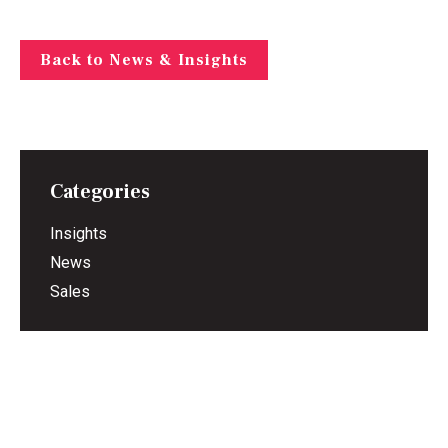
Back to News & Insights
Categories
Insights
News
Sales