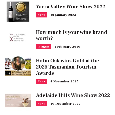
Yarra Valley Wine Show 2022
10 January 2023
News
How much is your wine brand
worth?
1 February 2019
Insights
Holm Oak wins Gold at the
2025 Tasmanian Tourism
Awards
4 November 2025
News
Adelaide Hills Wine Show 2022
19 December 2022
News