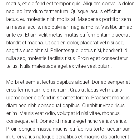
metus, et eleifend est tempor quis. Aliquam convallis dolor
nec leo interdum fermentum. Quisque iaculis efficitur
lacus, eu molestie nibh mollis at. Maecenas porttitor sem
a massa iaculis, nec pulvinar magna mollis. Vestibulum ac
ante ex. Etiam velit metus, mattis eu fermentum placerat,
blandit et magna. Ut sapien dolor, placerat vel nisi sed,
sagittis suscipit nisl. Pellentesque lectus nisi, hendrerit id
nulla sed, molestie facilisis risus. Proin eget consectetur
tellus. Nulla malesuada eget ex vitae vestibulum.
Morbi et sem at lectus dapibus aliquet. Donec semper et
eros fermentum elementum. Cras at lacus vel mauris
ullamcorper eleifend in sit amet lorem. Praesent rhoncus
diam nec nibh consequat dapibus. Curabitur vitae risus
enim. Mauris erat odio, volutpat id nisl vitae, rhoncus
consequat elit. Donec id mauris eget nunc varius varius.
Proin congue massa mauris, eu facilisis tortor accumsan
in. Orci varius natoque penatibus et magnis dis parturient