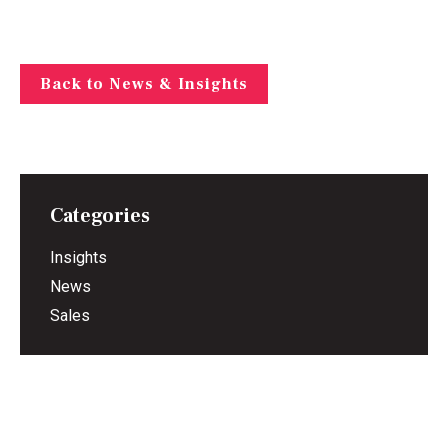
Back to News & Insights
Categories
Insights
News
Sales