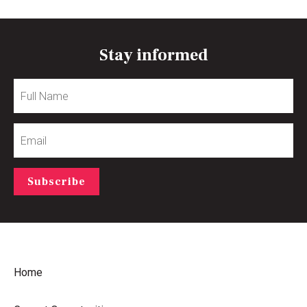
Stay informed
Full
Name
Email
Subscribe
Home